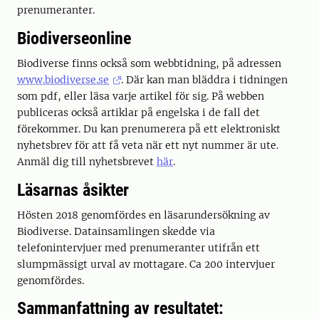
prenumeranter.
Biodiverseonline
Biodiverse finns också som webbtidning, på adressen
www.biodiverse.se
. Där kan man bläddra i tidningen
som pdf, eller läsa varje artikel för sig. På webben
publiceras också artiklar på engelska i de fall det
förekommer. Du kan prenumerera på ett elektroniskt
nyhetsbrev för att få veta när ett nyt nummer är ute.
Anmäl dig till nyhetsbrevet
här
.
Läsarnas åsikter
Hösten 2018 genomfördes en läsarundersökning av
Biodiverse. Datainsamlingen skedde via
telefonintervjuer med prenumeranter utifrån ett
slumpmässigt urval av mottagare. Ca 200 intervjuer
genomfördes.
Sammanfattning av resultatet: