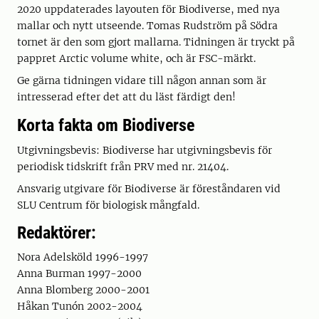
2020 uppdaterades layouten för Biodiverse, med nya
mallar och nytt utseende. Tomas Rudström på Södra
tornet är den som gjort mallarna. Tidningen är tryckt på
pappret Arctic volume white, och är FSC-märkt.
Ge gärna tidningen vidare till någon annan som är
intresserad efter det att du läst färdigt den!
Korta fakta om Biodiverse
Utgivningsbevis: Biodiverse har utgivningsbevis för
periodisk tidskrift från PRV med nr. 21404.
Ansvarig utgivare för Biodiverse är föreståndaren vid
SLU Centrum för biologisk mångfald.
Redaktörer:
Nora Adelsköld 1996-1997
Anna Burman 1997-2000
Anna Blomberg 2000-2001
Håkan Tunón 2002-2004