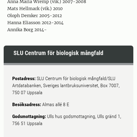
Anna Maria Wremp (vik.) 2007-2008
Mats Hellmark (vik.) 2010
Oloph Demker 2005-2012
Hanna Eliasson 2012-2014
Annika Borg 2014-
SLU Centrum för biologisk mångfald
Postadress:
SLU Centrum för biologisk mångfald/SLU
Artdatabanken, Sveriges lantbruksuniversitet, Box 7007,
750 07 Uppsala
Besöksadress:
Almas allé 8 E
Godsmottagning:
Ulls hus godsmottagning, Ulls gränd 1,
756 51 Uppsala