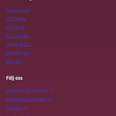
Alla SLU-orter
SLU Alnarp
SLU Umeå
SLU Uppsala
Jobba på SLU
Kontakta SLU
Stöd SLU
Följ oss
Instagram SLU.Sweden
Instagram SLU.student
LinkedIn