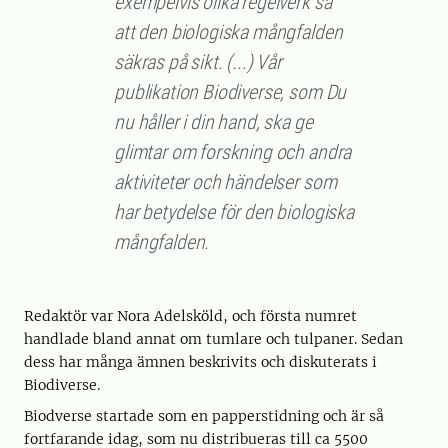
exempelvis olika regelverk så
att den biologiska mångfalden
säkras på sikt. (...) Vår
publikation Biodiverse, som Du
nu håller i din hand, ska ge
glimtar om forskning och andra
aktiviteter och händelser som
har betydelse för den biologiska
mångfalden.
Redaktör var Nora Adelsköld, och första numret
handlade bland annat om tumlare och tulpaner. Sedan
dess har många ämnen beskrivits och diskuterats i
Biodiverse.
Biodverse startade som en papperstidning och är så
fortfarande idag, som nu distribueras till ca 5500