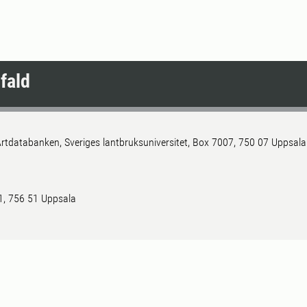
fald
rtdatabanken, Sveriges lantbruksuniversitet, Box 7007, 750 07 Uppsala
 1, 756 51 Uppsala