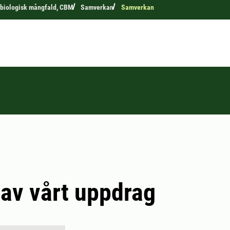
 biologisk mångfald, CBM
Samverkan
Samverkan
 av vårt uppdrag