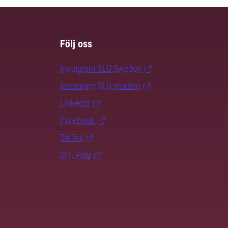
Följ oss
Instagram SLU.Sweden
Instagram SLU.student
LinkedIn
Facebook
TikTok
SLU Play