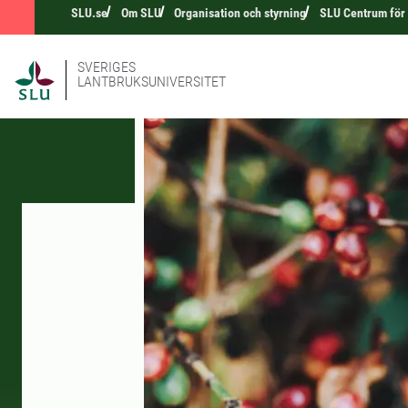
SLU.se
Om SLU
Organisation och styrning
SLU Centrum för
SVERIGES
LANTBRUKSUNIVERSITET