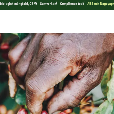
 biologisk mångfald, CBM
Samverkan
Complience tool
ABS och Nagoyapr