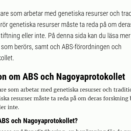
are som arbetar med genetiska resurser och tradi
ör genetiska resurser måste ta reda på om dera
tiftning eller inte. På denna sida kan du läsa mer
 som berörs, samt och ABS-förordningen och
llet.
on om ABS och Nagoyaprotokollet
re som arbetar med genetiska resurser och traditi
ska resurser måste ta reda på om deras forskning 
ler inte.
ABS och Nagoyaprotokollet?