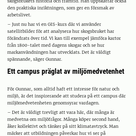
skogsbrukets historia och framtid. Han uppskattar också
den praktiska inriktningen, som ger en försmak av
arbetslivet.
– Just nu har vi en GIS-kurs där vi använder
satellitbilder för att analysera hur skogsbruket har
förändrats över tid. Vi kan till exempel jämföra kartor
från 1800-talet med dagens skogar och se hur
markanvändningen har utvecklats. Det är väldigt
spännande, säger Gunnar.
Ett campus präglat av miljömedvetenhet
För Gunnar, som alltid haft ett intresse för natur och
miljö, är det inspirerande att studera på ett campus där
miljömedvetenheten genomsyrar vardagen.
– Det är väldigt trevligt att vara här, där många är
medvetna om miljöfrågor. Många köper second hand,
åker kollektivt och tänker på sitt klimatavtryck. Man
märker att utbildningen påverkar hur vi ser på