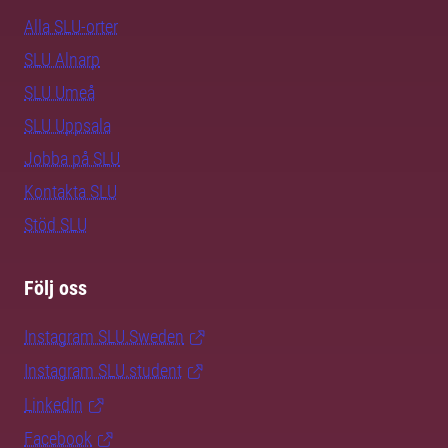
Alla SLU-orter
SLU Alnarp
SLU Umeå
SLU Uppsala
Jobba på SLU
Kontakta SLU
Stöd SLU
Följ oss
Instagram SLU.Sweden
Instagram SLU.student
LinkedIn
Facebook