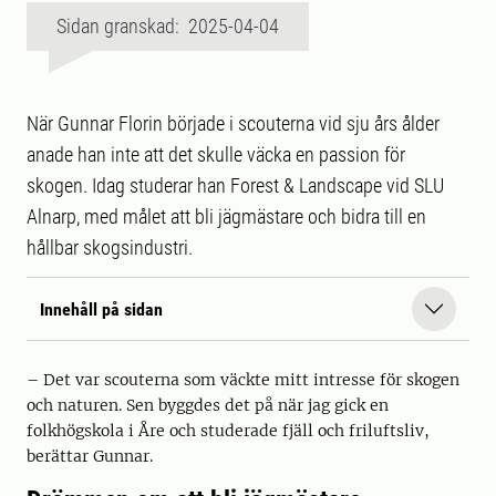
Sidan granskad: 2025-04-04
När Gunnar Florin började i scouterna vid sju års ålder
anade han inte att det skulle väcka en passion för
skogen. Idag studerar han Forest & Landscape vid SLU
Alnarp, med målet att bli jägmästare och bidra till en
hållbar skogsindustri.
Innehåll på sidan
– Det var scouterna som väckte mitt intresse för skogen
och naturen. Sen byggdes det på när jag gick en
folkhögskola i Åre och studerade fjäll och friluftsliv,
berättar Gunnar.