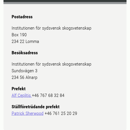
Postadress
Institutionen för sydsvensk skogsvetenskap
Box 190
234 22 Lomma
Besöksadress
Institutionen för sydsvensk skogsvetenskap
Sundsvägen 3
234 56 Alnarp
Prefekt
Alf Ceplitis
+46 767 68 32 84
Ställföreträdande prefekt
Patrick Sherwood
+46 761 25 20 29