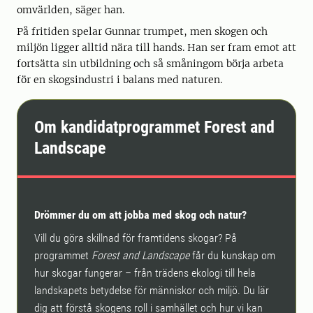
omvärlden, säger han.
På fritiden spelar Gunnar trumpet, men skogen och
miljön ligger alltid nära till hands. Han ser fram emot att
fortsätta sin utbildning och så småningom börja arbeta
för en skogsindustri i balans med naturen.
Om kandidatprogrammet Forest and
Landscape
Drömmer du om att jobba med skog och natur?
Vill du göra skillnad för framtidens skogar? På
programmet
Forest and Landscape
får du kunskap om
hur skogar fungerar – från trädens ekologi till hela
landskapets betydelse för människor och miljö. Du lär
dig att förstå skogens roll i samhället och hur vi kan