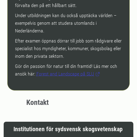
förvalta den på ett hållbart sätt.
Under utbildningen kan du också upptäcka världen –
exempelvis genom att studera utomlands i
Nederländerna.
Efter examen öppnas dörrar till jobb som rådgivare eller
specialist hos myndigheter, kommuner, skogsbolag eller
inom den privata sektorn.
Gör din passion för natur till din framtid! Läs mer och
ansök här:
Forest and Landscape på SLU
Kontakt
Institutionen för sydsvensk skogsvetenskap