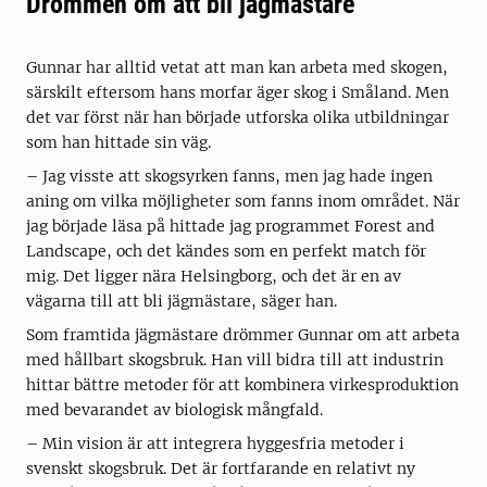
Drömmen om att bli jägmästare
Gunnar har alltid vetat att man kan arbeta med skogen,
särskilt eftersom hans morfar äger skog i Småland. Men
det var först när han började utforska olika utbildningar
som han hittade sin väg.
– Jag visste att skogsyrken fanns, men jag hade ingen
aning om vilka möjligheter som fanns inom området. När
jag började läsa på hittade jag programmet Forest and
Landscape, och det kändes som en perfekt match för
mig. Det ligger nära Helsingborg, och det är en av
vägarna till att bli jägmästare, säger han.
Som framtida jägmästare drömmer Gunnar om att arbeta
med hållbart skogsbruk. Han vill bidra till att industrin
hittar bättre metoder för att kombinera virkesproduktion
med bevarandet av biologisk mångfald.
– Min vision är att integrera hyggesfria metoder i
svenskt skogsbruk. Det är fortfarande en relativt ny