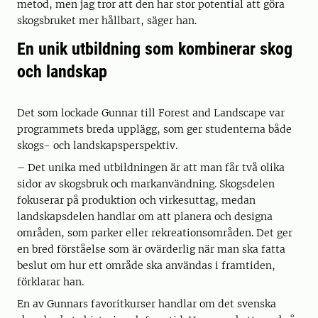
metod, men jag tror att den har stor potential att göra
skogsbruket mer hållbart, säger han.
En unik utbildning som kombinerar skog
och landskap
Det som lockade Gunnar till Forest and Landscape var
programmets breda upplägg, som ger studenterna både
skogs- och landskapsperspektiv.
– Det unika med utbildningen är att man får två olika
sidor av skogsbruk och markanvändning. Skogsdelen
fokuserar på produktion och virkesuttag, medan
landskapsdelen handlar om att planera och designa
områden, som parker eller rekreationsområden. Det ger
en bred förståelse som är ovärderlig när man ska fatta
beslut om hur ett område ska användas i framtiden,
förklarar han.
En av Gunnars favoritkurser handlar om det svenska