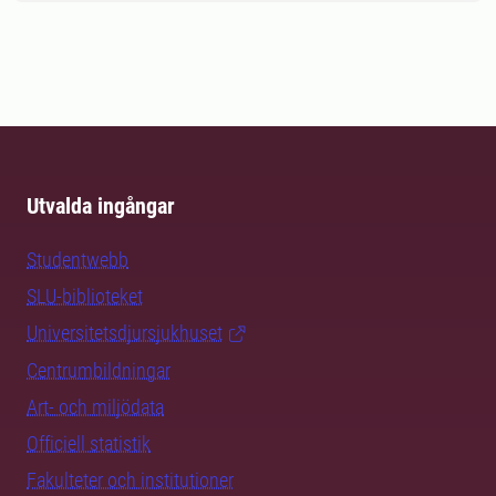
Utvalda ingångar
Studentwebb
SLU-biblioteket
Universitetsdjursjukhuset
Centrumbildningar
Art- och miljödata
Officiell statistik
Fakulteter och institutioner