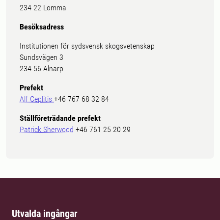
234 22 Lomma
Besöksadress
Institutionen för sydsvensk skogsvetenskap
Sundsvägen 3
234 56 Alnarp
Prefekt
Alf Ceplitis
+46 767 68 32 84
Ställföreträdande prefekt
Patrick Sherwood
+46 761 25 20 29
Utvalda ingångar