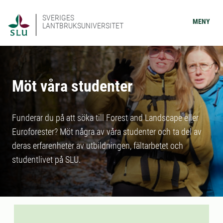
SVERIGES
MENY
LANTBRUKSUNIVERSITET
Möt våra studenter
Funderar du på att söka till Forest and Landscape eller
Euroforester? Möt några av våra studenter och ta del av
deras erfarenheter av utbildningen, fältarbetet och
studentlivet på SLU.