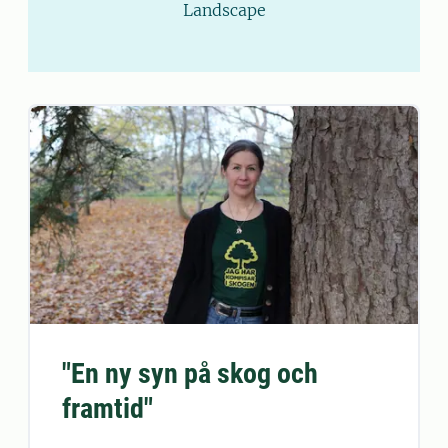
Landscape
"En ny syn på skog och
framtid"