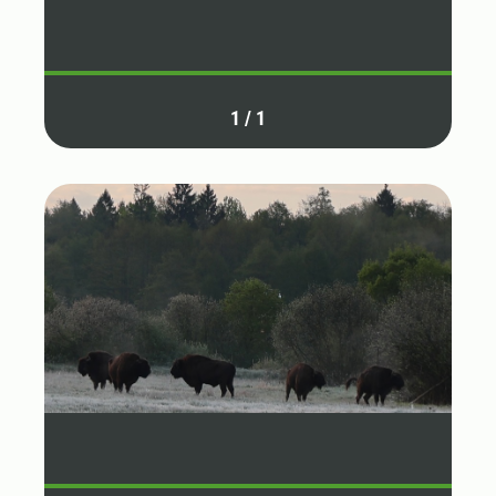
1
/
1