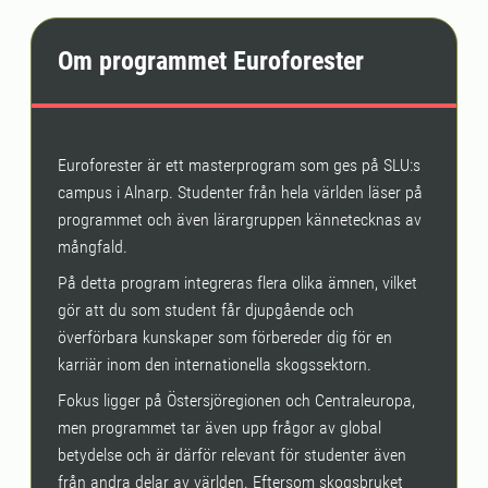
Om programmet Euroforester
Euroforester är ett masterprogram som ges på SLU:s
campus i Alnarp. Studenter från hela världen läser på
programmet och även lärargruppen kännetecknas av
mångfald.
På detta program integreras flera olika ämnen, vilket
gör att du som student får djupgående och
överförbara kunskaper som förbereder dig för en
karriär inom den internationella skogssektorn.
Fokus ligger på Östersjöregionen och Centraleuropa,
men programmet tar även upp frågor av global
betydelse och är därför relevant för studenter även
från andra delar av världen. Eftersom skogsbruket