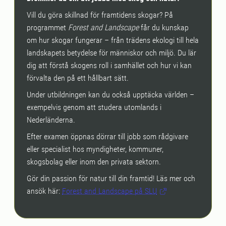
Vill du göra skillnad för framtidens skogar? På
programmet
Forest and Landscape
får du kunskap
om hur skogar fungerar – från trädens ekologi till hela
landskapets betydelse för människor och miljö. Du lär
dig att förstå skogens roll i samhället och hur vi kan
förvalta den på ett hållbart sätt.
Under utbildningen kan du också upptäcka världen –
exempelvis genom att studera utomlands i
Nederländerna.
Efter examen öppnas dörrar till jobb som rådgivare
eller specialist hos myndigheter, kommuner,
skogsbolag eller inom den privata sektorn.
Gör din passion för natur till din framtid! Läs mer och
ansök här:
Forest and Landscape på SLU