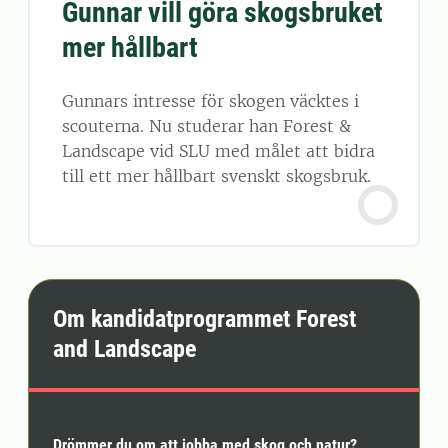
Gunnar vill göra skogsbruket
mer hållbart
Gunnars intresse för skogen väcktes i
scouterna. Nu studerar han Forest &
Landscape vid SLU med målet att bidra
till ett mer hållbart svenskt skogsbruk.
Om kandidatprogrammet Forest
and Landscape
Drömmer du om att jobba med skog och natur?