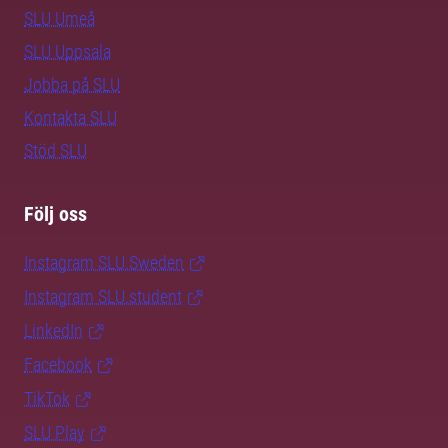
SLU Umeå
SLU Uppsala
Jobba på SLU
Kontakta SLU
Stöd SLU
Följ oss
Instagram SLU.Sweden
Instagram SLU.student
LinkedIn
Facebook
TikTok
SLU Play