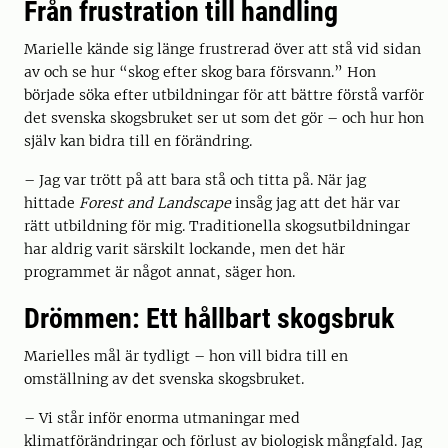
Från frustration till handling
Marielle kände sig länge frustrerad över att stå vid sidan
av och se hur “skog efter skog bara försvann.” Hon
började söka efter utbildningar för att bättre förstå varför
det svenska skogsbruket ser ut som det gör – och hur hon
själv kan bidra till en förändring.
– Jag var trött på att bara stå och titta på. När jag
hittade
Forest and Landscape
insåg jag att det här var
rätt utbildning för mig. Traditionella skogsutbildningar
har aldrig varit särskilt lockande, men det här
programmet är något annat, säger hon.
Drömmen: Ett hållbart skogsbruk
Marielles mål är tydligt – hon vill bidra till en
omställning av det svenska skogsbruket.
– Vi står inför enorma utmaningar med
klimatförändringar och förlust av biologisk mångfald. Jag