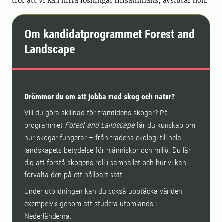
tror att vi kan hitta lösningar tillsammans, avslutar hon.
Om kandidatprogrammet Forest and
Landscape
Drömmer du om att jobba med skog och natur?
Vill du göra skillnad för framtidens skogar? På
programmet
Forest and Landscape
får du kunskap om
hur skogar fungerar – från trädens ekologi till hela
landskapets betydelse för människor och miljö. Du lär
dig att förstå skogens roll i samhället och hur vi kan
förvalta den på ett hållbart sätt.
Under utbildningen kan du också upptäcka världen –
exempelvis genom att studera utomlands i
Nederländerna.