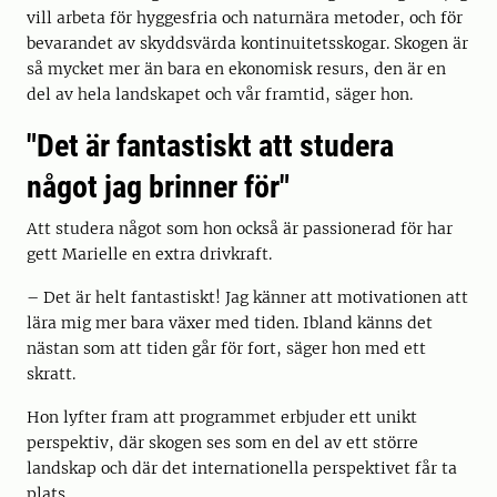
vill arbeta för hyggesfria och naturnära metoder, och för
bevarandet av skyddsvärda kontinuitetsskogar. Skogen är
så mycket mer än bara en ekonomisk resurs, den är en
del av hela landskapet och vår framtid, säger hon.
"Det är fantastiskt att studera
något jag brinner för"
Att studera något som hon också är passionerad för har
gett Marielle en extra drivkraft.
– Det är helt fantastiskt! Jag känner att motivationen att
lära mig mer bara växer med tiden. Ibland känns det
nästan som att tiden går för fort, säger hon med ett
skratt.
Hon lyfter fram att programmet erbjuder ett unikt
perspektiv, där skogen ses som en del av ett större
landskap och där det internationella perspektivet får ta
plats.