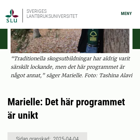
SVERIGES
MENY
LANTBRUKSUNIVERSITET
“Traditionella skogsutbildningar har aldrig varit
särskilt lockande, men det här programmet är
något annat,” säger Marielle. Foto: Tashina Alavi
Marielle: Det här programmet
är unikt
Sidan granskad: 2025-04-04