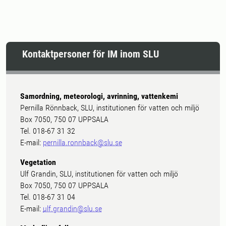
Kontaktpersoner för IM inom SLU
Samordning, meteorologi, avrinning, vattenkemi
Pernilla Rönnback, SLU, institutionen för vatten och miljö
Box 7050, 750 07 UPPSALA
Tel. 018-67 31 32
E-mail:
pernilla.ronnback@slu.se
Vegetation
Ulf Grandin, SLU, institutionen för vatten och miljö
Box 7050, 750 07 UPPSALA
Tel. 018-67 31 04
E-mail:
ulf.grandin@slu.se