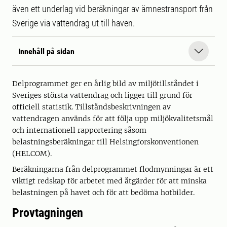
även ett underlag vid beräkningar av ämnestransport från
Sverige via vattendrag ut till haven.
Innehåll på sidan
Delprogrammet ger en årlig bild av miljötillståndet i
Sveriges största vattendrag och ligger till grund för
officiell statistik. Tillståndsbeskrivningen av
vattendragen används för att följa upp miljökvalitetsmål
och internationell rapportering såsom
belastningsberäkningar till Helsingforskonventionen
(HELCOM).
Beräkningarna från delprogrammet flodmynningar är ett
viktigt redskap för arbetet med åtgärder för att minska
belastningen på havet och för att bedöma hotbilder.
Provtagningen