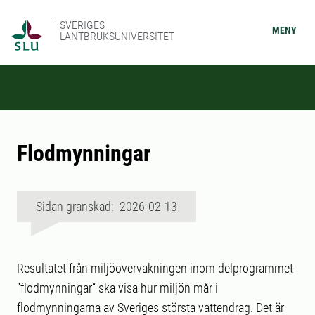
SVERIGES
MENY
LANTBRUKSUNIVERSITET
Flodmynningar
Sidan granskad: 2026-02-13
Resultatet från miljöövervakningen inom delprogrammet
“flodmynningar” ska visa hur miljön mår i
flodmynningarna av Sveriges största vattendrag. Det är