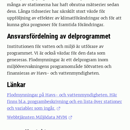
många av stationerna har haft obrutna mätserier sedan
dess. Långa tidsserier har särskilt stort värde för
uppföljning av effekter av klimatförändringar och för att
kunna göra prognoser för framtida förändringar.
Ansvarsfördelning av delprogrammet
Institutionen för vatten och miljö är utförare av
programmet. Vi är också värdar för den data som
genereras. Flodmynningar är ett delprogram inom
miljöövervakningens programområde Sötvatten och
finansieras av Havs- och vattenmyndigheten.
Länkar
Flodmynningar på Havs- och vattenmyndigheten. Här
finns bl.a. programbeskrivning och en lista över stationer
och variabler som ingår.
Webbtjänsten Miljödata MVM