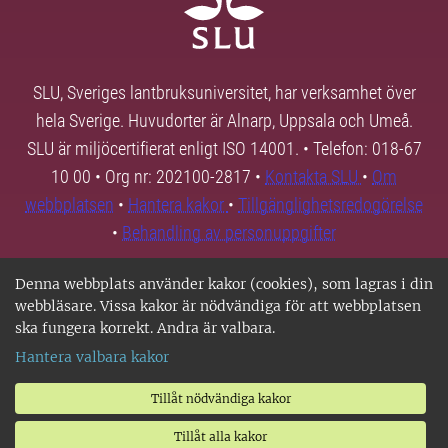
SLU, Sveriges lantbruksuniversitet, har verksamhet över
hela Sverige. Huvudorter är Alnarp, Uppsala och Umeå.
SLU är miljöcertifierat enligt ISO 14001. • Telefon: 018-67
10 00 • Org nr: 202100-2817 •
Kontakta SLU
•
Om
webbplatsen
•
Hantera kakor
•
Tillgänglighetsredogörelse
•
Behandling av personuppgifter
Denna webbplats använder kakor (cookies), som lagras i din
webbläsare. Vissa kakor är nödvändiga för att webbplatsen
ska fungera korrekt. Andra är valbara.
Hantera valbara kakor
Tillåt nödvändiga kakor
Tillåt alla kakor