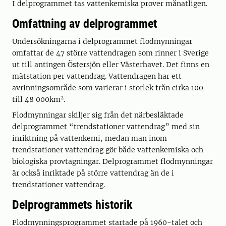
I delprogrammet tas vattenkemiska prover månatligen.
Omfattning av delprogrammet
Undersökningarna i delprogrammet flodmynningar
omfattar de 47 större vattendragen som rinner i Sverige
ut till antingen Östersjön eller Västerhavet. Det finns en
mätstation per vattendrag. Vattendragen har ett
avrinningsområde som varierar i storlek från cirka 100
2
till 48 000km
.
Flodmynningar skiljer sig från det närbesläktade
delprogrammet “trendstationer vattendrag” med sin
inriktning på vattenkemi, medan man inom
trendstationer vattendrag gör både vattenkemiska och
biologiska provtagningar. Delprogrammet flodmynningar
är också inriktade på större vattendrag än de i
trendstationer vattendrag.
Delprogrammets historik
Flodmynningsprogrammet startade på 1960-talet och