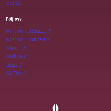
Stöd SLU
Följ oss
Instagram SLU.Sweden
Instagram SLU.student
LinkedIn
Facebook
TikTok
SLU Play