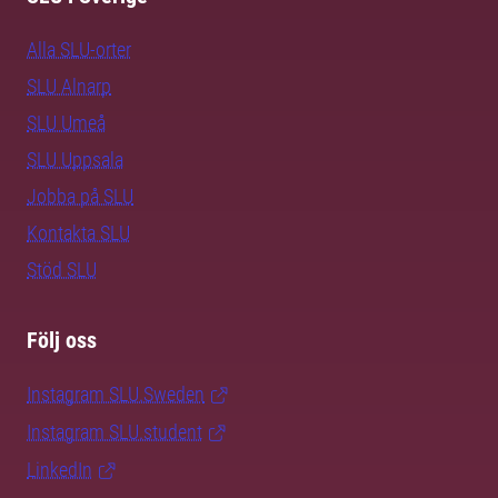
Alla SLU-orter
SLU Alnarp
SLU Umeå
SLU Uppsala
Jobba på SLU
Kontakta SLU
Stöd SLU
Följ oss
Instagram SLU.Sweden
Instagram SLU.student
LinkedIn