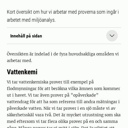
Kort översikt om hur vi arbetar med proverna som ingår i
arbetet med miljöanalys.
Innehåll på sidan
Översikten är indelad i de fyra huvudsakliga områden vi
arbetar med.
Vattenkemi
Vi tar vattenkemiska prover till exempel på
flodmynningar för att beräkna vilka ämnen som kommer
ut i havet. Vi tar även prover på ”opåverkade”
vattendrag för att ha som referens till andra mätningar i
påverkade vatten. När vi tar prover i en sjö måste vi av
säkerhetsskäl vara två. Det är mycket utrustning som ska
med eftersom vi tar flera olika prover på en och samma