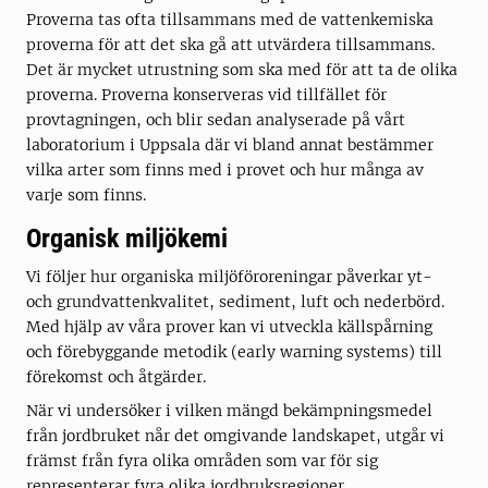
Proverna tas ofta tillsammans med de vattenkemiska
proverna för att det ska gå att utvärdera tillsammans.
Det är mycket utrustning som ska med för att ta de olika
proverna. Proverna konserveras vid tillfället för
provtagningen, och blir sedan analyserade på vårt
laboratorium i Uppsala där vi bland annat bestämmer
vilka arter som finns med i provet och hur många av
varje som finns.
Organisk miljökemi
Vi följer hur organiska miljöföroreningar påverkar yt-
och grundvattenkvalitet, sediment, luft och nederbörd.
Med hjälp av våra prover kan vi utveckla källspårning
och förebyggande metodik (early warning systems) till
förekomst och åtgärder.
När vi undersöker i vilken mängd bekämpningsmedel
från jordbruket når det omgivande landskapet, utgår vi
främst från fyra olika områden som var för sig
representerar fyra olika jordbruksregioner.