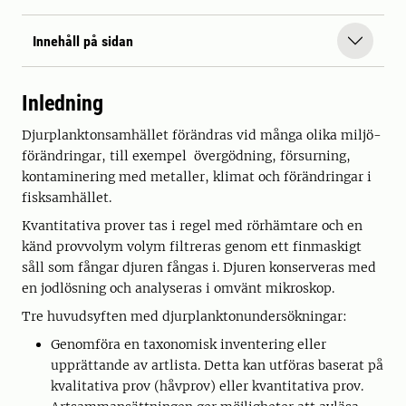
Innehåll på sidan
Inledning
Djurplanktonsamhället förändras vid många olika miljö­
förändringar, till exempel övergödning, försurning,
kontaminering med metaller, klimat och för­ändringar i
fisksamhället.
Kvantitativa prover tas i regel med rörhämtare och en
känd provvolym volym filtreras genom ett finmaskigt
såll som fångar djuren fångas i. Djuren konserveras med
en jodlösning och analyseras i omvänt mikroskop.
Tre huvudsyften med djurplanktonundersökningar:
Genomföra en taxonomisk inventering eller
upprättande av artlista. Detta kan utföras baserat på
kvalitativa prov (håvprov) eller kvantitativa prov.