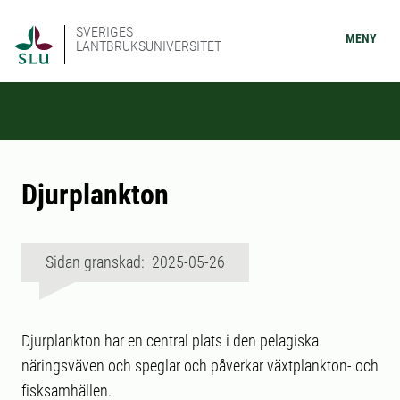
SVERIGES
MENY
LANTBRUKSUNIVERSITET
Djurplankton
Sidan granskad: 2025-05-26
Djurplankton har en central plats i den pelagiska
näringsväven och speglar och påverkar växt­plankton- och
fisksamhällen.