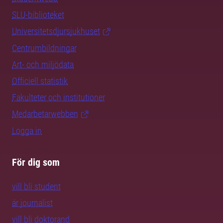
SLU-biblioteket
Universitetsdjursjukhuset
Centrumbildningar
Art- och miljödata
Officiell statistik
Fakulteter och institutioner
Medarbetarwebben
Logga in
För dig som
vill bli student
är journalist
vill bli doktorand