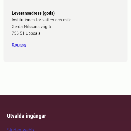
Leveransadress (gods)
Institutionen för vatten och miljö
Gerda Nilssons väg 5
756 51 Uppsala
Om oss
Utvalda ingångar
Studentwebb