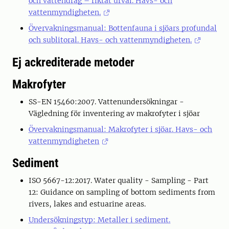
och vattendrag – riktat urval. Havs- och
vattenmyndigheten.
Övervakningsmanual: Bottenfauna i sjöars profundal
och sublitoral. Havs- och vattenmyndigheten.
Ej ackrediterade metoder
Makrofyter
SS-EN 15460:2007. Vattenundersökningar -
Vägledning för inventering av makrofyter i sjöar
Övervakningsmanual: Makrofyter i sjöar. Havs- och
vattenmyndigheten
Sediment
ISO 5667-12:2017. Water quality - Sampling - Part
12: Guidance on sampling of bottom sediments from
rivers, lakes and estuarine areas.
Undersökningstyp: Metaller i sediment.