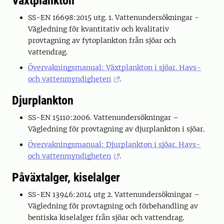
Växtplankton
SS-EN 16698:2015 utg. 1. Vattenundersökningar -
Vägledning för kvantitativ och kvalitativ
provtagning av fytoplankton från sjöar och
vattendrag.
Övervakningsmanual: Växtplankton i sjöar. Havs-
och vattenmyndigheten
.
Djurplankton
SS-EN 15110:2006. Vattenundersökningar –
Vägledning för provtagning av djurplankton i sjöar.
Övervakningsmanual: Djurplankton i sjöar. Havs-
och vattenmyndigheten
.
Påväxtalger, kiselalger
SS-EN 13946:2014 utg 2. Vattenundersökningar –
Vägledning för provtagning och förbehandling av
bentiska kiselalger från sjöar och vattendrag.