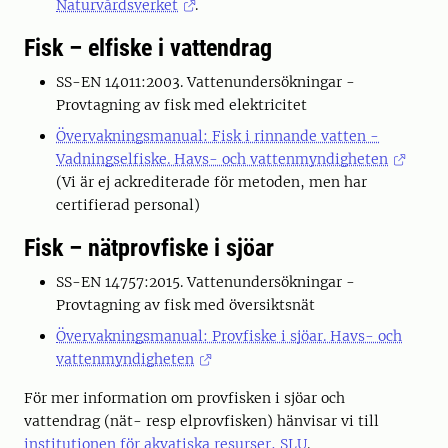
Naturvårdsverket
.
Fisk – elfiske i vattendrag
SS-EN 14011:2003. Vattenundersökningar -
Provtagning av fisk med elektricitet
Övervakningsmanual: Fisk i rinnande vatten -
Vadningselfiske. Havs- och vattenmyndigheten
(Vi är ej ackrediterade för metoden, men har
certifierad personal)
Fisk – nätprovfiske i sjöar
SS-EN 14757:2015. Vattenundersökningar -
Provtagning av fisk med översiktsnät
Övervakningsmanual: Provfiske i sjöar. Havs- och
vattenmyndigheten
För mer information om provfisken i sjöar och
vattendrag (nät- resp elprovfisken) hänvisar vi till
institutionen för akvatiska resurser, SLU
.