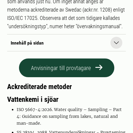
som används just nu. Om inget annat anges är
metoderna ackrediterade av Swedac (ackr.nr. 1208) enligt
ISO/IEC 17025. Observera att det som tidigare kallades
"undersökningstyp", numer heter "övervakningsmanual".
Innehåll på sidan
Anvisningar till provtagare
Ackrediterade metoder
Vattenkemi i sjöar
ISO 5667-4:2026. Water quality – Sampling – Part
4: Guidance on sampling from lakes, natural and
man-made.
SS 28194, 1988. Vattenundersökningar - Provtagning