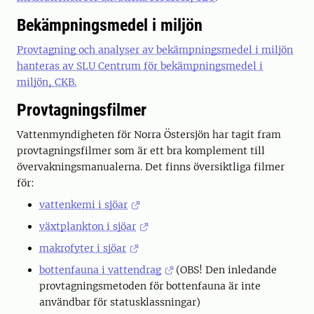
Bekämpningsmedel i miljön
Provtagning och analyser av bekämpningsmedel i miljön
hanteras av SLU Centrum för bekämpningsmedel i
miljön, CKB.
Provtagningsfilmer
Vattenmyndigheten för Norra Östersjön har tagit fram
provtagningsfilmer som är ett bra komplement till
övervakningsmanualerna. Det finns översiktliga filmer
för:
vattenkemi i sjöar
växtplankton i sjöar
makrofyter i sjöar
bottenfauna i vattendrag
(OBS! Den inledande
provtagningsmetoden för bottenfauna är inte
användbar för statusklassningar)