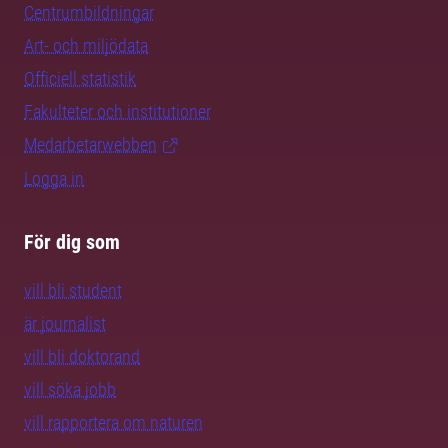
Centrumbildningar
Art- och miljödata
Officiell statistik
Fakulteter och institutioner
Medarbetarwebben
Logga in
För dig som
vill bli student
är journalist
vill bli doktorand
vill söka jobb
vill rapportera om naturen