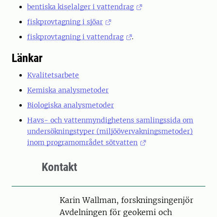
bentiska kiselalger i vattendrag
fiskprovtagning i sjöar
fiskprovtagning i vattendrag
.
Länkar
Kvalitetsarbete
Kemiska analysmetoder
Biologiska analysmetoder
Havs- och vattenmyndighetens samlingssida om
undersökningstyper (miljöövervakningsmetoder)
inom programområdet sötvatten
Kontakt
Person
Karin Wallman, forskningsingenjör
Avdelningen för geokemi och