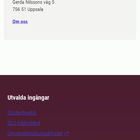
Gerda Nilssons väg 5
756 51 Uppsala
Om oss
Utvalda ingångar
Studentwebb
SLU-biblioteket
Universitetsdjursjukhuset