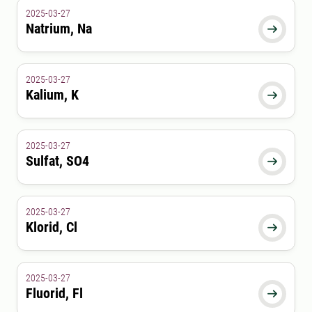
2025-03-27
Natrium, Na

2025-03-27
Kalium, K

2025-03-27
Sulfat, SO4

2025-03-27
Klorid, Cl

2025-03-27
Fluorid, Fl
