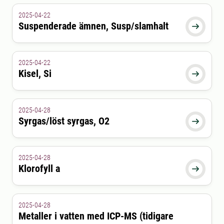
2025-04-22
Suspenderade ämnen, Susp/slamhalt

2025-04-22
Kisel, Si

2025-04-28
Syrgas/löst syrgas, O2

2025-04-28
Klorofyll a

2025-04-28
Metaller i vatten med ICP-MS (tidigare