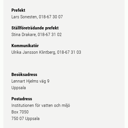
Prefekt
Lars Sonesten, 018-67 30 07
Ställföreträdande prefekt
Stina Drakare, 018-67 31 02
Kommunikatör
Ulrika Jansson Klintberg, 018-67 31 03
Besöksadress
Lennart Hjelms väg 9
Uppsala
Postadress
Institutionen för vatten och miljö
Box 7050
750 07 Uppsala