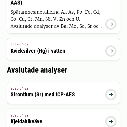
AAS)
Spårämnesmetallerna Al, As, Pb, Fe, Cd,
Co, Cu, Cr, Mn, Ni, V, Zn och U.

Avslutade analyser av Ba, Mo, Se, Sr och
W.
2025-04-28
Kvicksilver (Hg) i vatten

Avslutade analyser
2025-04-29
Strontium (Sr) med ICP-AES

2025-04-29
Kjeldahlkväve
