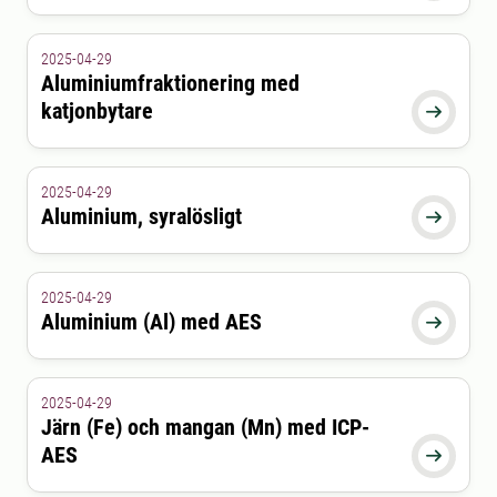
2025-04-29
Aluminiumfraktionering med
katjonbytare

2025-04-29
Aluminium, syralösligt

2025-04-29
Aluminium (Al) med AES

2025-04-29
Järn (Fe) och mangan (Mn) med ICP-
AES
