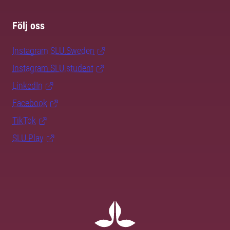
Följ oss
Instagram SLU.Sweden
Instagram SLU.student
LinkedIn
Facebook
TikTok
SLU Play