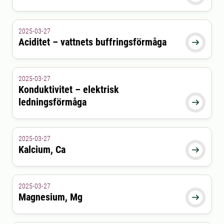
2025-03-27
Aciditet – vattnets buffringsförmåga

2025-03-27
Konduktivitet – elektrisk
ledningsförmåga

2025-03-27
Kalcium, Ca

2025-03-27
Magnesium, Mg
