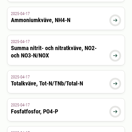
2025-04-17
Ammoniumkväve, NH4-N

2025-04-17
Summa nitrit- och nitratkväve, NO2-
och NO3-N/NOX

2025-04-17
Totalkväve, Tot-N/TNb/Total-N

2025-04-17
Fosfatfosfor, PO4-P
