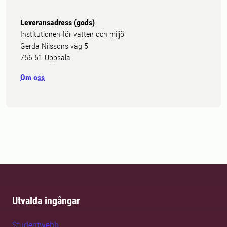
Leveransadress (gods)
Institutionen för vatten och miljö
Gerda Nilssons väg 5
756 51 Uppsala
Om oss
Utvalda ingångar
Studentwebb