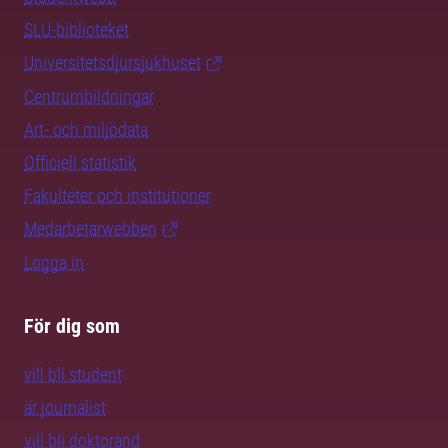
SLU-biblioteket
Universitetsdjursjukhuset
Centrumbildningar
Art- och miljödata
Officiell statistik
Fakulteter och institutioner
Medarbetarwebben
Logga in
För dig som
vill bli student
är journalist
vill bli doktorand