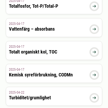
2025-04-17
Totalfosfor, Tot-P/Total-P

2025-04-17
Vattenfärg – absorbans

2025-04-17
Totalt organiskt kol, TOC

2025-04-17
Kemisk syreförbrukning, CODMn

2025-04-22
Turbiditet/grumlighet
