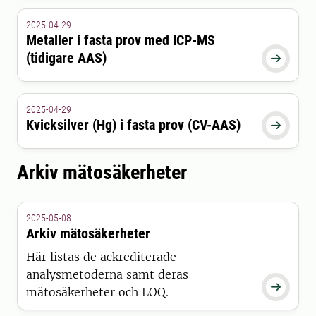
2025-04-29
Metaller i fasta prov med ICP-MS
(tidigare AAS)

2025-04-29
Kvicksilver (Hg) i fasta prov (CV-AAS)

Arkiv mätosäkerheter
2025-05-08
Arkiv mätosäkerheter
Här listas de ackrediterade
analysmetoderna samt deras

mätosäkerheter och LOQ.