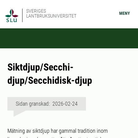
SVERIGES
MENY
LANTBRUKSUNIVERSITET
Siktdjup/Secchi-
djup/Secchidisk-djup
Sidan granskad: 2026-02-24
Mätning av siktdjup har gammal tradition inom