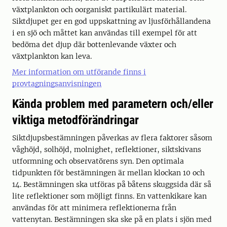
växtplankton och oorganiskt partikulärt material.
Siktdjupet ger en god uppskattning av ljusförhållandena
i en sjö och måttet kan användas till exempel för att
bedöma det djup där bottenlevande växter och
växtplankton kan leva.
Mer information om utförande finns i
provtagningsanvisningen
Kända problem med parametern och/eller
viktiga metodförändringar
Siktdjupsbestämningen påverkas av flera faktorer såsom
våghöjd, solhöjd, molnighet, reflektioner, siktskivans
utformning och observatörens syn. Den optimala
tidpunkten för bestämningen är mellan klockan 10 och
14. Bestämningen ska utföras på båtens skuggsida där så
lite reflektioner som möjligt finns. En vattenkikare kan
användas för att minimera reflektionerna från
vattenytan. Bestämningen ska ske på en plats i sjön med