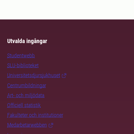
Utvalda ingångar
Studentwebb
SLU-biblioteket
Universitetsdjursjukhuset
Centrumbildningar
Art- och miljödata
Officiell statistik
Fakulteter och institutioner
Medarbetarwebben