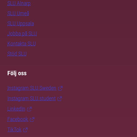
SLU Alnarp
SLU Umeå
SLU Uppsala
Jobba på SLU
Kontakta SLU
Stöd SLU
Följ oss
Instagram SLU.Sweden
Instagram SLU.student
LinkedIn
Facebook
TikTok