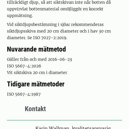
tillräckligt djup, så att siktskivan inte når botten då
uppvirvlat bottenmaterial omöjliggör en korrekt
uppmätning.
Vid siktdjupsbestämning i sjöar rekommenderas
siktdjupsskiva med 20 cm diameter och i hav 30 cm
diameter. Se ISO 7027-2:2019.
Nuvarande mätmetod
Gäller från och med 2016-06-23
ISO 5667-4:2026
Vit siktskiva 20 cm i diameter
Tidigare mätmetoder
ISO 5667-4:1987
Kontakt
Karin Wallman, kvalitetsansvarig