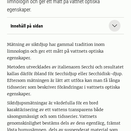
limnologin och ger ett mått på vattnet optiska
egenskaper.
Innehåll på sidan
Mätning av siktdjup har gammal tradition inom
limnologin och ger ett mått på vattnets optiska
egenskaper.
Metoden utvecklades av italienaren Secchi och resultatet
kallas därför ibland för Secchidjup eller Secchidisk-djup.
Eftersom mätningen är lätt att utföra kan man få långa
tidsserier som beskriver förändringar i vattnets optiska
egenskaper.
Siktdjupsmätningar är värdefulla för en bred
karaktärisering av ett vattens transparens både
säsongsmässigt och som tidsserier. Vattnets
genomskinlighet bestäms dels av dess egenfärg, främst
lösta humusämnen, dels av suspenderat material som