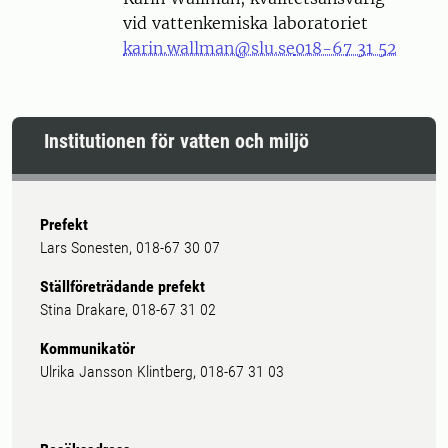
vid vattenkemiska laboratoriet
karin.wallman@slu.se
018-67 31 52
Institutionen för vatten och miljö
Prefekt
Lars Sonesten, 018-67 30 07
Ställföreträdande prefekt
Stina Drakare, 018-67 31 02
Kommunikatör
Ulrika Jansson Klintberg, 018-67 31 03