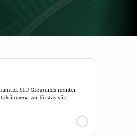
 framtid. SLU Grogrunds monter
mtalsämnena var förstås vårt