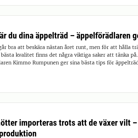
är du dina äppelträd – äppelförädlaren ge
år bra att beskära nästan året runt, men för att hålla trä
 bästa kvalitet finns det några viktiga saker att tänka p
laren Kimmo Rumpunen ger sina bästa tips för äppelträ
tter importeras trots att de växer vilt 
produktion