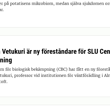
er på potatisens mikrobiom, medan själva sjukdomen ors
r.
Vetukuri är ny föreståndare för SLU Cen
ning
m för biologisk bekämpning (CBC) har fått en ny förestå
kuri, professor vid institutionen för växtförädling i Aln
oft.