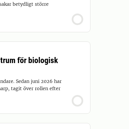
akar betydligt större
trum för biologisk
ndare. Sedan juni 2026 har
arp, tagit över rollen efter