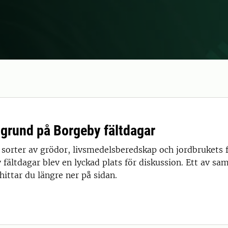
grund på Borgeby fältdagar
sorter av grödor, livsmedelsberedskap och jordbrukets
fältdagar blev en lyckad plats för diskussion. Ett av sa
 hittar du längre ner på sidan.