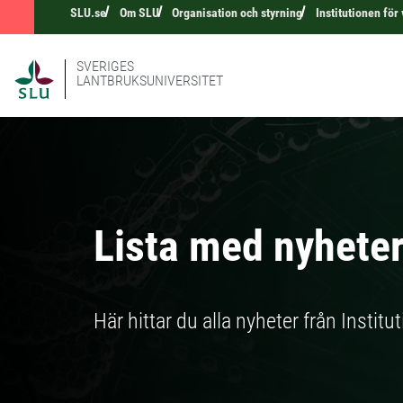
SLU.se
Om SLU
Organisation och styrning
Institutionen för
SVERIGES
LANTBRUKSUNIVERSITET
Lista med nyhete
Här hittar du alla nyheter från Institu