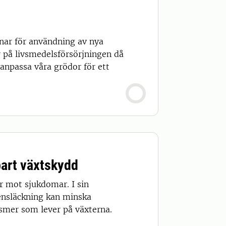
nar för användning av nya
r på livsmedelsförsörjningen då
anpassa våra grödor för ett
bart växtskydd
r mot sjukdomar. I sin
ensläckning kan minska
smer som lever på växterna.