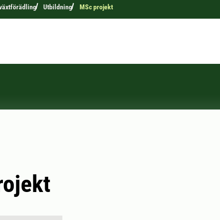
 växtförädling
Utbildning
MSc projekt
ojekt