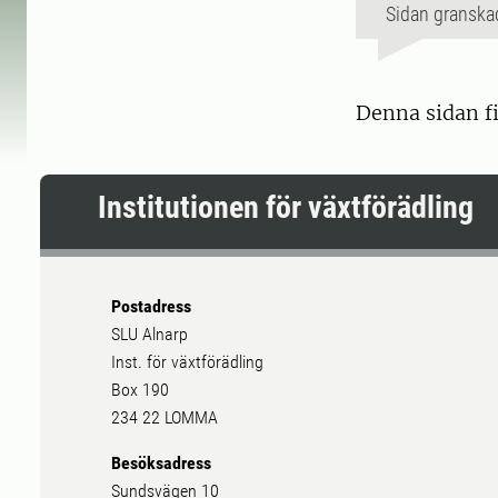
Sidan granska
Denna sidan f
Institutionen för växtförädling
Postadress
SLU Alnarp
Inst. för växtförädling
Box 190
234 22 LOMMA
Besöksadress
Sundsvägen 10