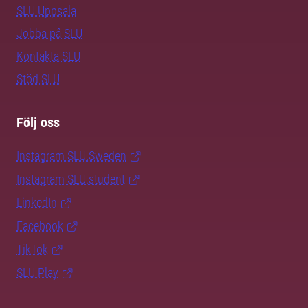
SLU Uppsala
Jobba på SLU
Kontakta SLU
Stöd SLU
Följ oss
Instagram SLU.Sweden
Instagram SLU.student
LinkedIn
Facebook
TikTok
SLU Play