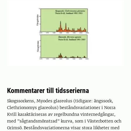
Kommentarer till tidsserierna
Skogssorkens, Myodes glareolus (tidigare: ängssork,
Clethrionomys glareolus) beståndsvariationer i Norra
Kvill karaktäriseras av regelbundna vinternedgångar,
med "sågtandsmönstrad" kurva, som i Västerbotten och
Grimsö. Beståndsvariationerna visar stora likheter med