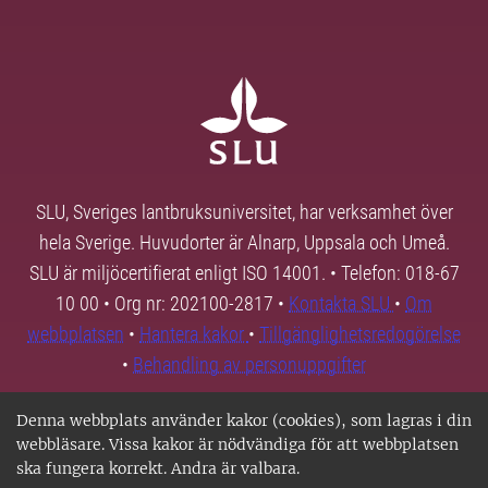
SLU, Sveriges lantbruksuniversitet, har verksamhet över
hela Sverige. Huvudorter är Alnarp, Uppsala och Umeå.
SLU är miljöcertifierat enligt ISO 14001. • Telefon: 018-67
10 00 • Org nr: 202100-2817 •
Kontakta SLU
•
Om
webbplatsen
•
Hantera kakor
•
Tillgänglighetsredogörelse
•
Behandling av personuppgifter
Denna webbplats använder kakor (cookies), som lagras i din
webbläsare. Vissa kakor är nödvändiga för att webbplatsen
ska fungera korrekt. Andra är valbara.