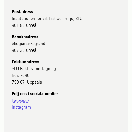
Postadress
Institutionen för vilt fisk och miljö, SLU
901 83 Umeå
Besöksadress
Skogsmarksgränd
907 36 Umeå
Fakturaadress
SLU Fakturamottagning
Box 7090
750 07 Uppsala
Följ oss i sociala medier
Facebook
Instagram