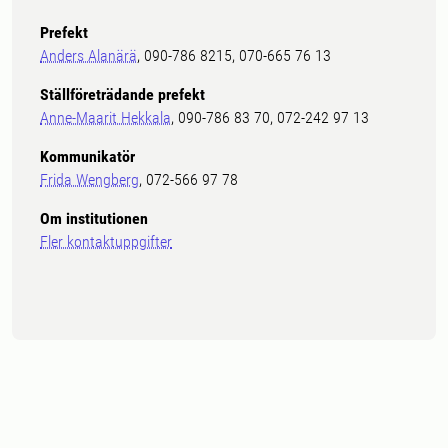
Prefekt
Anders Alanärä
, 090-786 8215, 070-665 76 13
Ställföreträdande prefekt
Anne-Maarit Hekkala
, 090-786 83 70, 072-242 97 13
Kommunikatör
Frida Wengberg
, 072-566 97 78
Om institutionen
Fler kontaktuppgifter