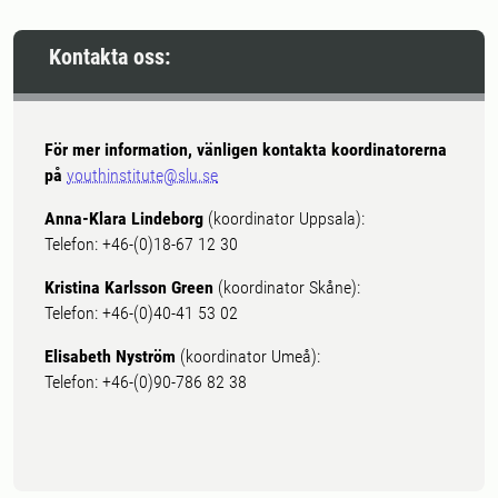
Kontakta oss:
För mer information, vänligen kontakta koordinatorerna
på
youthinstitute@slu.se
Anna-Klara Lindeborg
(koordinator Uppsala):
Telefon: +46-(0)18-67 12 30
Kristina Karlsson Green
(koordinator Skåne):
Telefon: +46-(0)40-41 53 02
Elisabeth Nyström
(koordinator Umeå):
Telefon: +46-(0)90-786 82 38