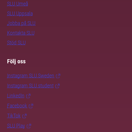
SLU Umeå
SLU Uppsala
Jobba på SLU
Kontakta SLU
Stöd SLU
Följ oss
Instagram SLU.Sweden
Instagram SLU.student
LinkedIn
Facebook
TikTok
SLU Play