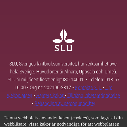
SLU, Sveriges lantbruksuniversitet, har verksamhet över
hela Sverige. Huvudorter är Alnarp, Uppsala och Umeå.
SLU är miljöcertifierat enligt ISO 14001. • Telefon: 018-67
10 00 • Org nr: 202100-2817 •
Kontakta SLU
•
Om
webbplatsen
•
Hantera kakor
•
Tillgänglighetsredogörelse
•
Behandling av personuppgifter
Denna webbplats använder kakor (cookies), som lagras i din
webbläsare. Vissa kakor är nödvändiga för att webbplatsen