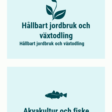
Hållbart jordbruk och
växtodling
Hållbart jordbruk och växtodling
Akvakultur och fiske