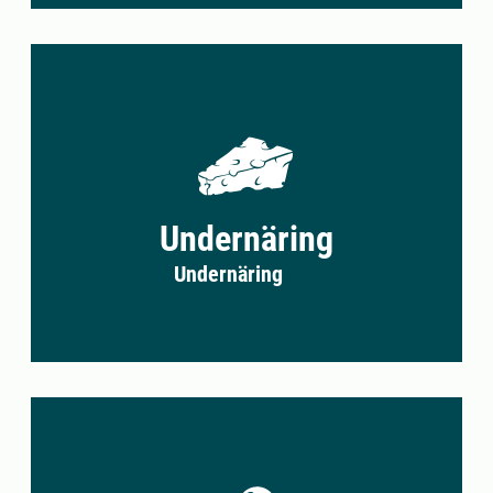
Undernäring
Undernäring