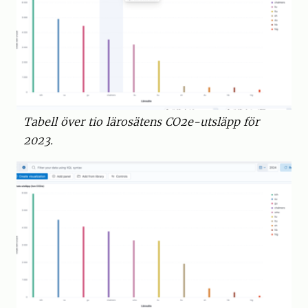
Tabell över tio lärosätens CO2e-utsläpp för
2023.