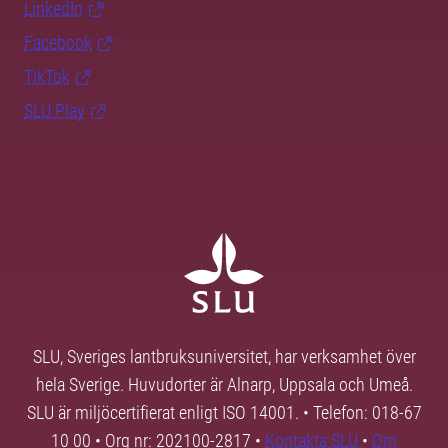
LinkedIn
Facebook
TikTok
SLU Play
SLU, Sveriges lantbruksuniversitet, har verksamhet över
hela Sverige. Huvudorter är Alnarp, Uppsala och Umeå.
SLU är miljöcertifierat enligt ISO 14001. • Telefon: 018-67
10 00 • Org nr: 202100-2817 •
Kontakta SLU
•
Om