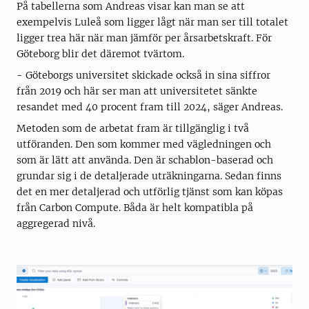
På tabellerna som Andreas visar kan man se att
exempelvis Luleå som ligger lågt när man ser till totalet
ligger trea här när man jämför per årsarbetskraft. För
Göteborg blir det däremot tvärtom.
- Göteborgs universitet skickade också in sina siffror
från 2019 och här ser man att universitetet sänkte
resandet med 40 procent fram till 2024, säger Andreas.
Metoden som de arbetat fram är tillgänglig i två
utföranden. Den som kommer med vägledningen och
som är lätt att använda. Den är schablon-baserad och
grundar sig i de detaljerade uträkningarna. Sedan finns
det en mer detaljerad och utförlig tjänst som kan köpas
från Carbon Compute. Båda är helt kompatibla på
aggregerad nivå.