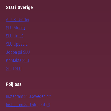
SLU i Sverige
Alla SLU-orter
SLU Alnarp
SLU Umeå
SLU Uppsala
Jobba på SLU
Kontakta SLU
Stöd SLU
Följ oss
Instagram SLU.Sweden
Instagram SLU.student