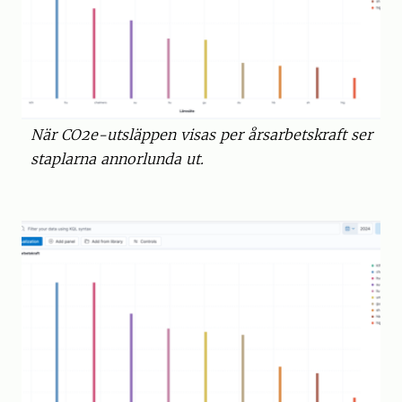
När CO2e-utsläppen visas per årsarbetskraft ser
staplarna annorlunda ut.