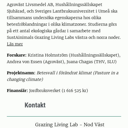
Agroväst Livsmedel AB, Hushållningssällskapet
Sjuhärad, och Sveriges Lantbruksuniversitet i Umeå ska
tillsammans undersöka egenskaperna hos olika
betesfröblandningar i olika klimatzoner. Studierna görs
på ett antal ekologiska gårdar i samarbete med
SustAinimals Grazing Living Labs västra och norra noder.
Läs mer
Forskare:
Kristina Holmström (Hushållningssällskapet),
Andrea von Essen (Agroväst), Juana Chagas (THV, SLU)
Projektnamn:
Betesvall i förändrat klimat (Pasture in a
changing climate)
Finansiär:
Jordbruksverket (1 616 525 kr)
Kontakt
Grazing Living Lab - Nod Väst