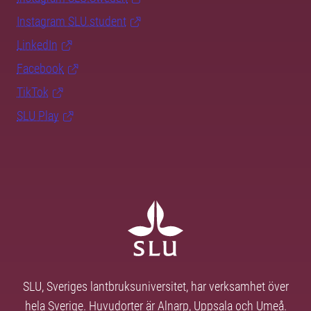
Instagram SLU.student
LinkedIn
Facebook
TikTok
SLU Play
SLU, Sveriges lantbruksuniversitet, har verksamhet över
hela Sverige. Huvudorter är Alnarp, Uppsala och Umeå.