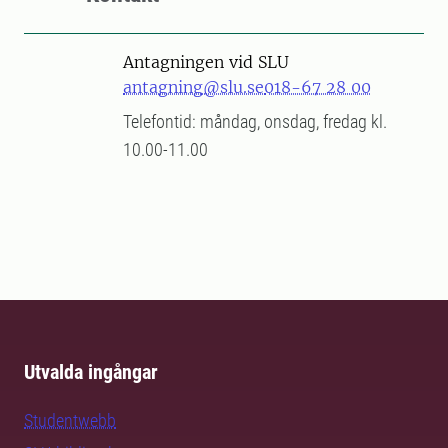
Antagningen vid SLU
antagning@slu.se
018-67 28 00
Telefontid: måndag, onsdag, fredag kl.
10.00-11.00
Utvalda ingångar
Studentwebb