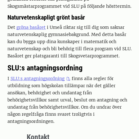
Skogsmästarprogrammet vid SLU på följande hösttermin.
Naturvetenskapligt grönt basår
Det
gröna basåret
i Umeå riktar sig till dig som saknar
naturvetenskaplig gymnasiebakgrund. Med detta basår
kan du bygga upp dina kunskaper i matematik och
naturvetenskap och bli behörig till flera program vid SLU.
Basåret ger platsgaranti till Skogsvetarprogrammet.
SLU:s antagningsordning
I
SLU:s antagningsordning
finns alla regler för
utbildning som högskolan tillämpar när det gäller
ansökan, behörighet och undantag från
behörighetsvillkor samt urval, beslut om antagning och
undantag från behörighetsvillkor. Om du undrar över
någon regelfråga finns svaret troligtvis i
antagningsordningen.
Kontakt