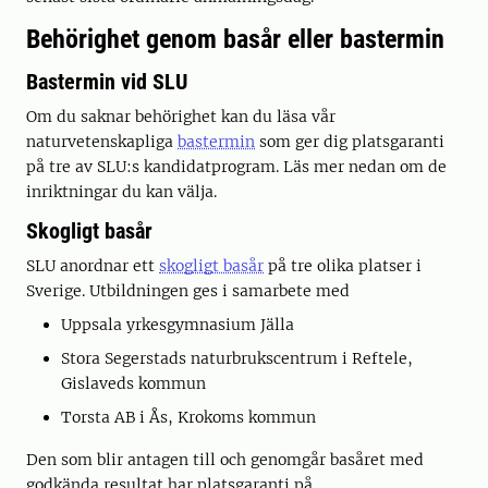
Behörighet genom basår eller bastermin
Bastermin vid SLU
Om du saknar behörighet kan du läsa vår
naturvetenskapliga
bastermin
som ger dig platsgaranti
på tre av SLU:s kandidatprogram. Läs mer nedan om de
inriktningar du kan välja.
Skogligt basår
SLU anordnar ett
skogligt basår
på tre olika platser i
Sverige. Utbildningen ges i samarbete med
Uppsala yrkesgymnasium Jälla
Stora Segerstads naturbrukscentrum i Reftele,
Gislaveds kommun
Torsta AB i Ås, Krokoms kommun
Den som blir antagen till och genomgår basåret med
godkända resultat har platsgaranti på