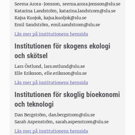
Seema Arora-Jonsson, seema.arora.jonsson@slu.se
Katarina Landström, katarina.landstrom@slu.se
Kajsa Kuojok, kajsa.kuoljok@slu.se
Emil Sandström, emil.sandstrom@slu.se
Läs mer på institutionens hemsida
Institutionen för skogens ekologi
och skötsel
Lars Östlund, lars.ostlund@slu.se
Elle Eriksson, elle.eriksson@slu.se
Läs mer på institutionens hemsida
Institutionen för skoglig bioekonomi
och teknologi
Dan Bergström, dan.bergstrom@slu.se
Sarah Aspenström, sarah.aspenstrom@slu.se
Läs mer på institutionens hemsida