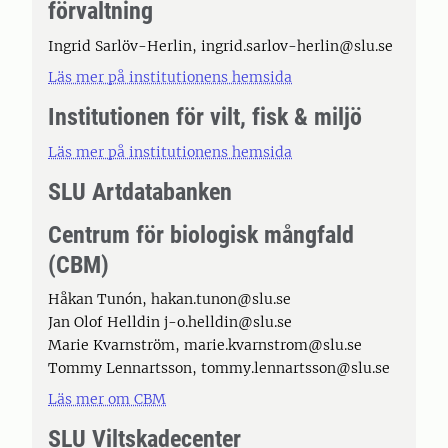
förvaltning
Ingrid Sarlöv-Herlin, ingrid.sarlov-herlin@slu.se
Läs mer på institutionens hemsida
Institutionen för vilt, fisk & miljö
Läs mer på institutionens hemsida
SLU Artdatabanken
Centrum för biologisk mångfald
(CBM)
Håkan Tunón, hakan.tunon@slu.se
Jan Olof Helldin j-o.helldin@slu.se
Marie Kvarnström, marie.kvarnstrom@slu.se
Tommy Lennartsson, tommy.lennartsson@slu.se
Läs mer om CBM
SLU Viltskadecenter