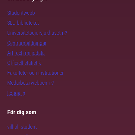
Studentwebb
SLU-biblioteket
Universitetsdjursjukhuset
Centrumbildningar
Art- och miljödata
Officiell statistik
Fakulteter och institutioner
Medarbetarwebben
Logga in
För dig som
vill bli student