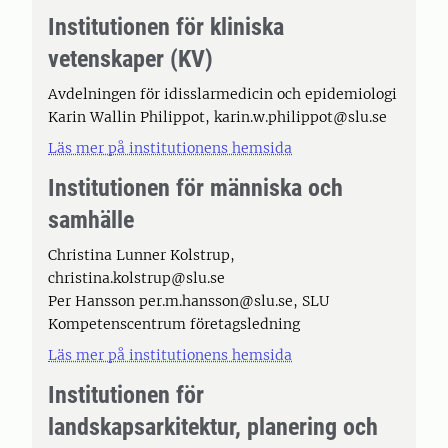
Institutionen för kliniska
vetenskaper (KV)
Avdelningen för idisslarmedicin och epidemiologi
Karin Wallin Philippot, karin.w.philippot@slu.se
Läs mer på institutionens hemsida
Institutionen för människa och
samhälle
Christina Lunner Kolstrup,
christina.kolstrup@slu.se
Per Hansson per.m.hansson@slu.se, SLU
Kompetenscentrum företagsledning
Läs mer på institutionens hemsida
Institutionen för
landskapsarkitektur, planering och