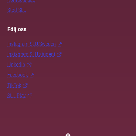
Stöd SLU
Följ oss
Instagram SLU.Sweden
Instagram SLU.student
LinkedIn
Facebook
TikTok
SLU Play