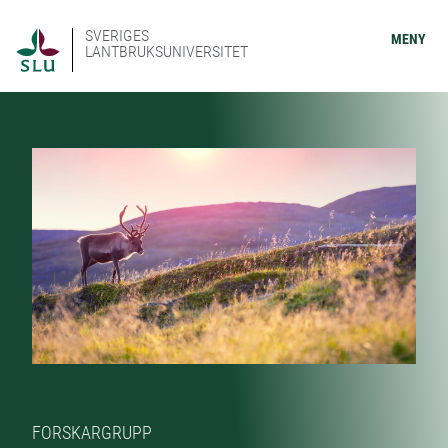
SVERIGES
MENY
LANTBRUKSUNIVERSITET
FORSKARGRUPP