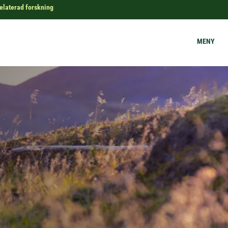
elaterad forskning
MENY