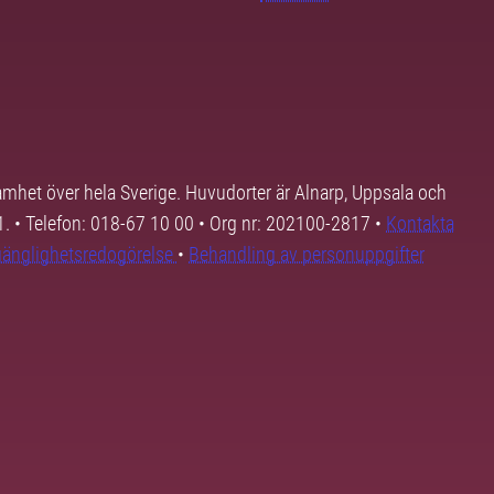
samhet över hela Sverige. Huvudorter är Alnarp, Uppsala och
01. • Telefon: 018-67 10 00 • Org nr: 202100-2817 •
Kontakta
lgänglighetsredogörelse
•
Behandling av personuppgifter