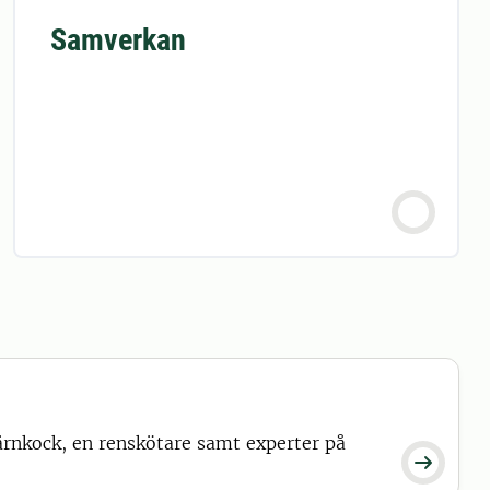
Samverkan
tjärnkock, en renskötare samt experter på
