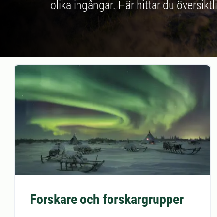
olika ingångar. Här hittar du översik
Forskare och forskargrupper