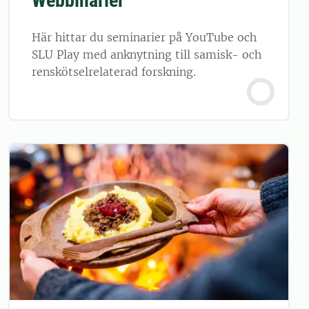
Webbinarier
Här hittar du seminarier på YouTube och
SLU Play med anknytning till samisk- och
renskötselrelaterad forskning.