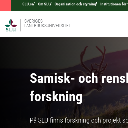
SLU.se
Om SLU
Organisation och styrning
Institutionen för
SVERIGES
LANTBRUKSUNIVERSITET
Samisk- och rens
forskning
På SLU finns forskning och projekt 