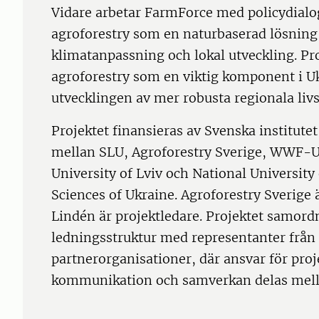
Vidare arbetar FarmForce med policydialog
agroforestry som en naturbaserad lösning
klimatanpassning och lokal utveckling. Pr
agroforestry som en viktig komponent i U
utvecklingen av mer robusta regionala li
Projektet finansieras av Svenska institute
mellan SLU, Agroforestry Sverige, WWF-U
University of Lviv och National Universit
Sciences of Ukraine. Agroforestry Sverige
Lindén är projektledare. Projektet sam
ledningsstruktur med representanter från
partnerorganisationer, där ansvar för pro
kommunikation och samverkan delas mell