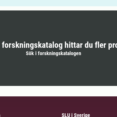
r forskningskatalog hittar du fler pr
Sök i forskningskatalogen
m
SLU i Sverige