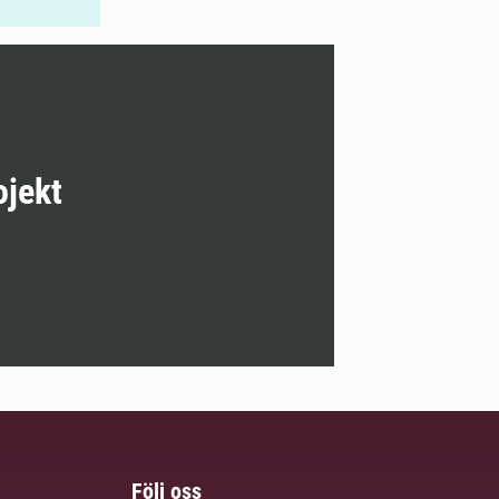
ojekt
Följ oss