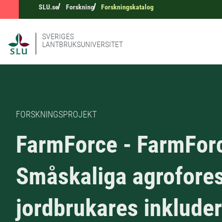
SLU.se
Forskning
Forskningskatalog
SVERIGES
LANTBRUKSUNIVERSITET
FORSKNINGSPROJEKT
FarmForce - FarmFor
Småskaliga agrofores
jordbrukares inklude