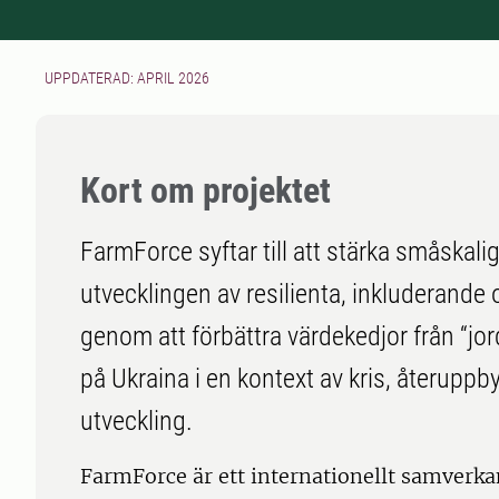
UPPDATERAD: APRIL 2026
Kort om projektet
FarmForce syftar till att stärka småskalig
utvecklingen av resilienta, inkluderande
genom att förbättra värdekedjor från “jord
på Ukraina i en kontext av kris, återuppb
utveckling.
FarmForce är ett internationellt samverk