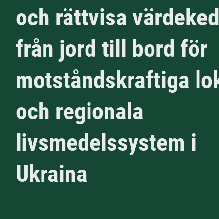
och rättvisa värdeked
från jord till bord för
motståndskraftiga lo
och regionala
livsmedelssystem i
Ukraina