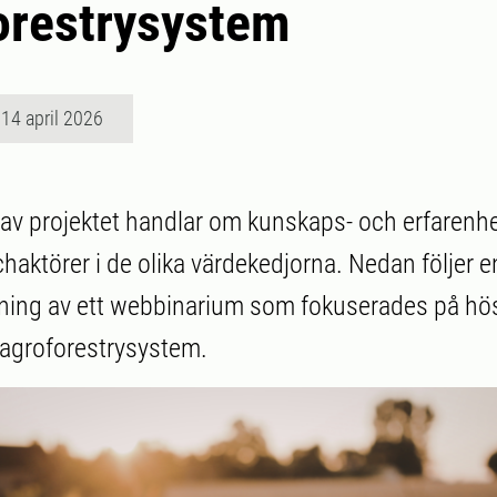
orestrysystem
14 april 2026
l av projektet handlar om kunskaps- och erfarenh
haktörer i de olika värdekedjorna. Nedan följer e
ing av ett webbinarium som fokuserades på hös
 agroforestrysystem.