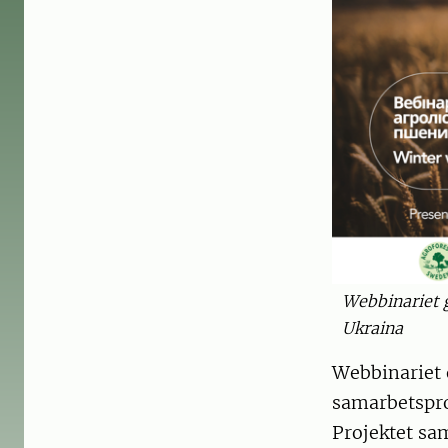
Webbinariet 
Ukraina
Webbinariet 
samarbetspro
Projektet sa