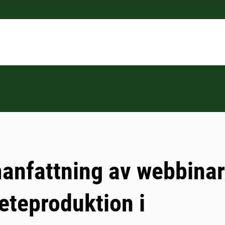
nfattning av webbinar
eteproduktion i