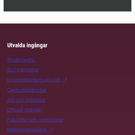
Utvalda ingångar
Studentwebb
SLU-biblioteket
Universitetsdjursjukhuset
Centrumbildningar
Art- och miljödata
Officiell statistik
Fakulteter och institutioner
Medarbetarwebben