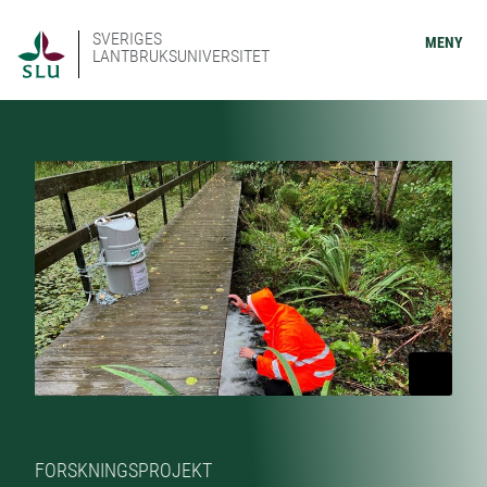
SVERIGES
MENY
LANTBRUKSUNIVERSITET
FORSKNINGSPROJEKT