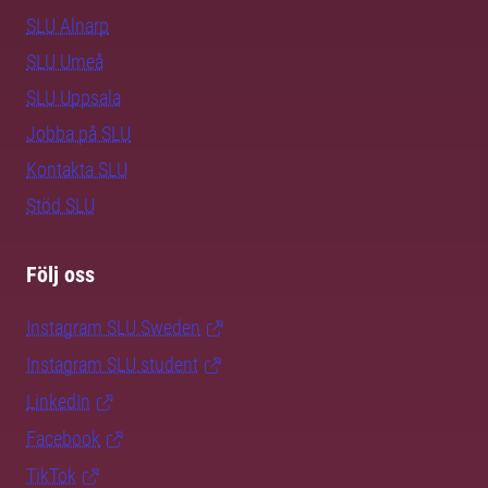
SLU Alnarp
SLU Umeå
SLU Uppsala
Jobba på SLU
Kontakta SLU
Stöd SLU
Följ oss
Instagram SLU.Sweden
Instagram SLU.student
LinkedIn
Facebook
TikTok