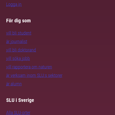
Logga in
För dig som
vill bli student
är journalist
vill bli doktorand
vill söka jobb
vill rapportera om naturen
är verksam inom SLU:s sektorer
är alumn
SLU i Sverige
Alla SLU-orter