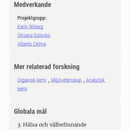
Medverkande
Projektgrupp:
Karin Wiberg
Oksana Golovko
Alberto Celma
Mer relaterad forskning
Organisk kemi
Miljövetenskap
Analytisk
kemi
Globala mål
3. Hälsa och välbefinnande