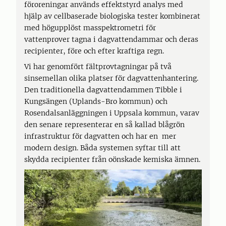
föroreningar används effektstyrd analys med
hjälp av cellbaserade biologiska tester kombinerat
med högupplöst masspektrometri för
vattenprover tagna i dagvattendammar och deras
recipienter, före och efter kraftiga regn.
Vi har genomfört fältprovtagningar på två
sinsemellan olika platser för dagvattenhantering.
Den traditionella dagvattendammen Tibble i
Kungsängen (Uplands-Bro kommun) och
Rosendalsanläggningen i Uppsala kommun, varav
den senare representerar en så kallad blågrön
infrastruktur för dagvatten och har en mer
modern design. Båda systemen syftar till att
skydda recipienter från oönskade kemiska ämnen.