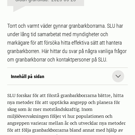
Torrt och varmt väder gynnar granbarkborrarna. SLU har
under lång tid samarbetat med myndigheter och
markägare för att försöka hitta effektiva sätt att hantera
granbarkborren. Här hittar du svar på några vanliga frågor
om granbarkborrar och kontaktpersoner på SLU.
Innehåll på sidan
SLU forskar för att förstå granbarkborrarna bättre, hitta
nya metoder för att upptäcka angrepp och planera för
skog som är mer motståndskraftig. Inom
miljöövervakningen följer vi hur populationen och
angreppen varierar mellan år och utvecklar nya metoder
för att följa granbarkborrarna bland annat med hjälp av