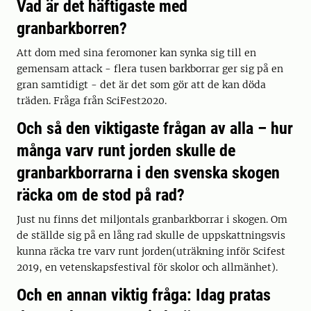
Vad är det häftigaste med
granbarkborren?
Att dom med sina feromoner kan synka sig till en
gemensam attack - flera tusen barkborrar ger sig på en
gran samtidigt - det är det som gör att de kan döda
träden. Fråga från SciFest2020.
Och så den viktigaste frågan av alla – hur
många varv runt jorden skulle de
granbarkborrarna i den svenska skogen
räcka om de stod på rad?
Just nu finns det miljontals granbarkborrar i skogen. Om
de ställde sig på en lång rad skulle de uppskattningsvis
kunna räcka tre varv runt jorden(uträkning inför Scifest
2019, en vetenskapsfestival för skolor och allmänhet).
Och en annan viktig fråga: Idag pratas