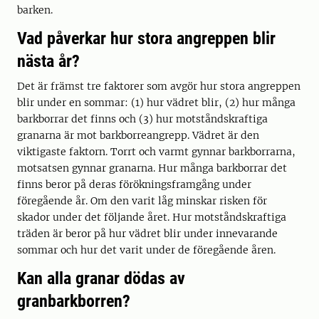
barken.
Vad påverkar hur stora angreppen blir
nästa år?
Det är främst tre faktorer som avgör hur stora angreppen
blir under en sommar: (1) hur vädret blir, (2) hur många
barkborrar det finns och (3) hur motståndskraftiga
granarna är mot barkborreangrepp. Vädret är den
viktigaste faktorn. Torrt och varmt gynnar barkborrarna,
motsatsen gynnar granarna. Hur många barkborrar det
finns beror på deras förökningsframgång under
föregående år. Om den varit låg minskar risken för
skador under det följande året. Hur motståndskraftiga
träden är beror på hur vädret blir under innevarande
sommar och hur det varit under de föregående åren.
Kan alla granar dödas av
granbarkborren?