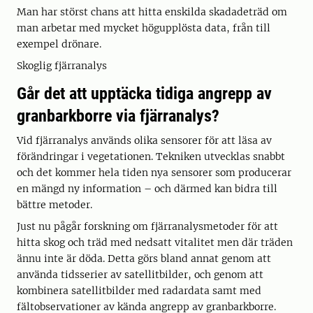
Man har störst chans att hitta enskilda skadadeträd om
man arbetar med mycket högupplösta data, från till
exempel drönare.
Skoglig fjärranalys
Går det att upptäcka tidiga angrepp av
granbarkborre via fjärranalys?
Vid fjärranalys används olika sensorer för att läsa av
förändringar i vegetationen. Tekniken utvecklas snabbt
och det kommer hela tiden nya sensorer som producerar
en mängd ny information – och därmed kan bidra till
bättre metoder.
Just nu pågår forskning om fjärranalysmetoder för att
hitta skog och träd med nedsatt vitalitet men där träden
ännu inte är döda. Detta görs bland annat genom att
använda tidsserier av satellitbilder, och genom att
kombinera satellitbilder med radardata samt med
fältobservationer av kända angrepp av granbarkborre.