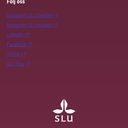
Följ oss
Instagram SLU.Sweden
Instagram SLU.student
LinkedIn
Facebook
TikTok
SLU Play