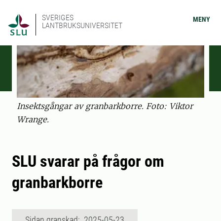
SVERIGES
MENY
LANTBRUKSUNIVERSITET
Insektsgångar av granbarkborre. Foto: Viktor
Wrange.
SLU svarar på frågor om
granbarkborre
Sidan granskad: 2025-05-23