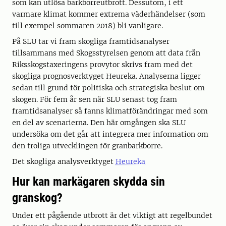
som kan utlösa barkborreutbrott. Dessutom, i ett
varmare klimat kommer extrema väderhändelser (som
till exempel sommaren 2018) bli vanligare.
På SLU tar vi fram skogliga framtidsanalyser
tillsammans med Skogsstyrelsen genom att data från
Riksskogstaxeringens provytor skrivs fram med det
skogliga prognosverktyget Heureka. Analyserna ligger
sedan till grund för politiska och strategiska beslut om
skogen. För fem år sen när SLU senast tog fram
framtidsanalyser så fanns klimatförändringar med som
en del av scenarierna. Den här omgången ska SLU
undersöka om det går att integrera mer information om
den troliga utvecklingen för granbarkborre.
Det skogliga analysverktyget
Heureka
Hur kan markägaren skydda sin
granskog?
Under ett pågående utbrott är det viktigt att regelbundet