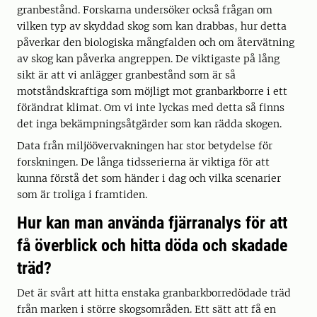
granbestånd. Forskarna undersöker också frågan om
vilken typ av skyddad skog som kan drabbas, hur detta
påverkar den biologiska mångfalden och om återvätning
av skog kan påverka angreppen. De viktigaste på lång
sikt är att vi anlägger granbestånd som är så
motståndskraftiga som möjligt mot granbarkborre i ett
förändrat klimat. Om vi inte lyckas med detta så finns
det inga bekämpningsåtgärder som kan rädda skogen.
Data från miljöövervakningen har stor betydelse för
forskningen. De långa tidsserierna är viktiga för att
kunna förstå det som händer i dag och vilka scenarier
som är troliga i framtiden.
Hur kan man använda fjärranalys för att
få överblick och hitta döda och skadade
träd?
Det är svårt att hitta enstaka granbarkborredödade träd
från marken i större skogsområden. Ett sätt att få en