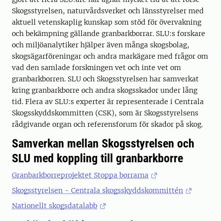
Skogsstyrelsen, naturvårdsverket och länsstyrelser med
aktuell vetenskaplig kunskap som stöd för övervakning
och bekämpning gällande granbarkborrar. SLU:s forskare
och miljöanalytiker hjälper även många skogsbolag,
skogsägarföreningar och andra markägare med frågor om
vad den samlade forskningen vet och inte vet om
granbarkborren. SLU och Skogsstyrelsen har samverkat
kring granbarkborre och andra skogsskador under lång
tid. Flera av SLU:s experter är representerade i Centrala
Skogsskyddskommitten (CSK), som är Skogsstyrelsens
rådgivande organ och referensforum för skador på skog.
Samverkan mellan Skogsstyrelsen och
SLU med koppling till granbarkborre
Granbarkborreprojektet Stoppa borrarna
Skogsstyrelsen - Centrala skogsskyddskommittén
Nationellt skogsdatalabb