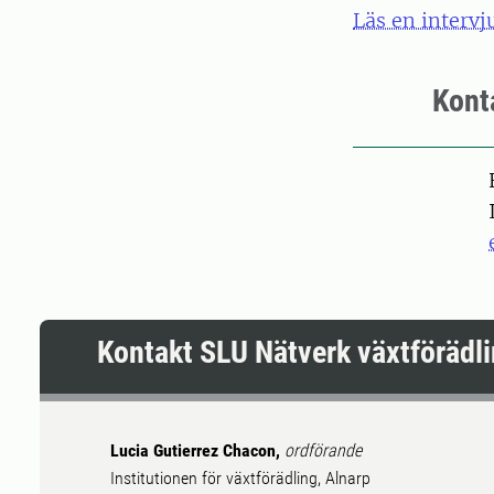
Läs en interv
Kont
Pers
Kontakt SLU Nätverk växtförädli
Lucia Gutierrez Chacon,
ordförande
Institutionen för växtförädling, Alnarp