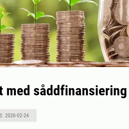
t med såddfinansiering
d: 2026-02-24