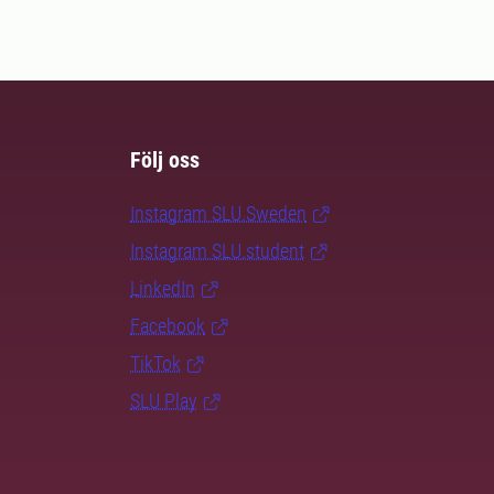
Följ oss
Instagram SLU.Sweden
Instagram SLU.student
LinkedIn
Facebook
TikTok
SLU Play