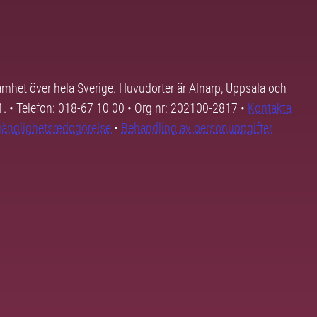
samhet över hela Sverige. Huvudorter är Alnarp, Uppsala och
01. • Telefon: 018-67 10 00 • Org nr: 202100-2817 •
Kontakta
lgänglighetsredogörelse
•
Behandling av personuppgifter