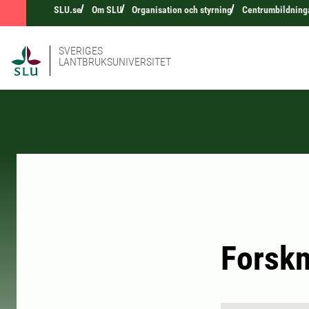
SLU.se
Om SLU
Organisation och styrning
Centrumbildning
SVERIGES
LANTBRUKSUNIVERSITET
Forskn