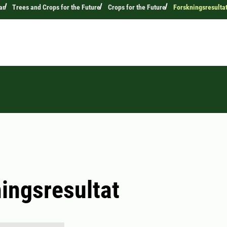
ar
Trees and Crops for the Future
Crops for the Future
Forskningsresulta
ingsresultat