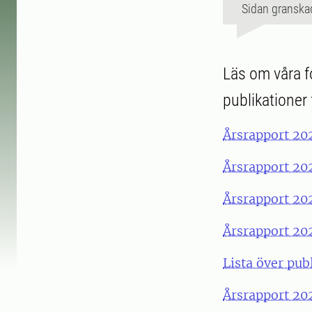
Sidan granska
Läs om våra f
publikationer
Årsrapport 202
Årsrapport 202
Årsrapport 202
Årsrapport 202
Lista över pub
Årsrapport 202