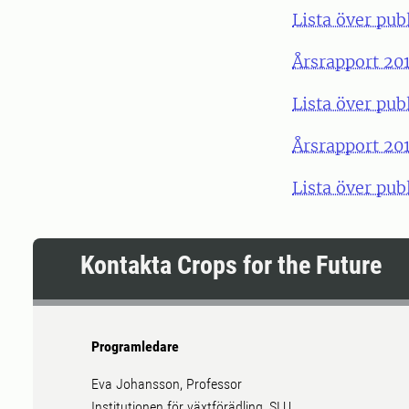
Lista över pub
Årsrapport 201
Lista över pub
Årsrapport 201
Lista över pub
Kontakta Crops for the Future
Programledare
Eva Johansson, Professor
Institutionen för växtförädling, SLU