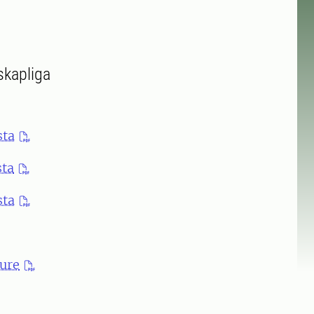
skapliga
sta
sta
sta
ture