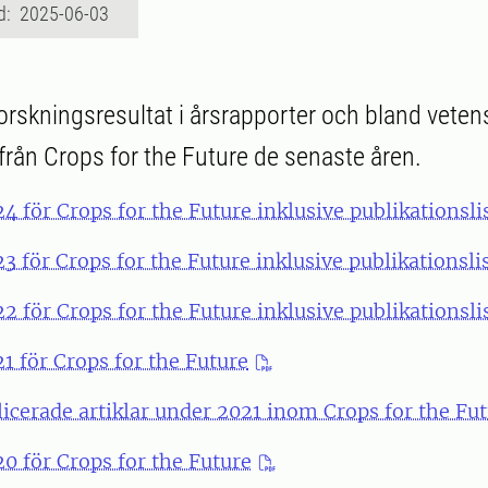
d: 2025-06-03
orskningsresultat i årsrapporter och bland veten
 från Crops for the Future de senaste åren.
4 för Crops for the Future inklusive publikationsli
3 för Crops for the Future inklusive publikationsli
2 för Crops for the Future inklusive publikationsli
1 för Crops for the Future
licerade artiklar under 2021 inom Crops for the Fu
0 för Crops for the Future