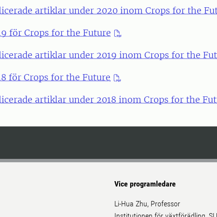
licerade artiklar under 2020 inom Crops for the Fu
9 för Crops for the Future
licerade artiklar under 2019 inom Crops for the Fu
8 för Crops for the Future
licerade artiklar under 2018 inom Crops for the Fu
Vice programledare
Li-Hua Zhu, Professor
Institutionen för växtförädling, S