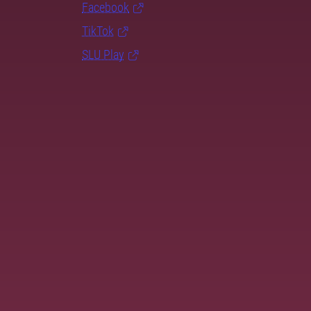
Facebook
TikTok
SLU Play