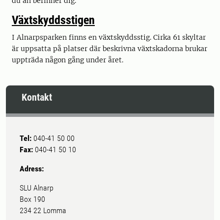
du än befinner dig.
Växtskyddsstigen
I Alnarpsparken finns en växtskyddsstig. Cirka 61 skyltar
är uppsatta på platser där beskrivna växtskadorna brukar
uppträda någon gång under året.
Kontakt
Tel:
040-41 50 00
Fax:
040-41 50 10
Adress:
SLU Alnarp
Box 190
234 22 Lomma