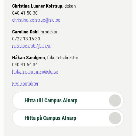
Christina Lunner Kolstrup
, dekan
040-41 50 30
christina.kolstrup@slu.se
Caroline Dahl
, prodekan
0722-13 15 30
caroline.dahl@slu.se
Håkan Sandgren
, fakultetsdirektör
040-41 54 34
hakan.sandgren@slu.se
Fler kontakter
Hitta till Campus Alnarp
Hitta på Campus Alnarp