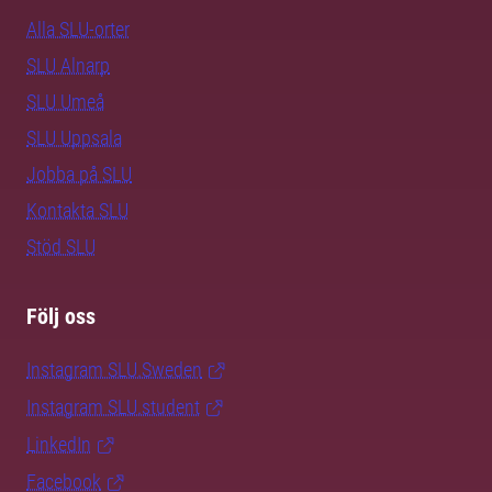
Alla SLU-orter
SLU Alnarp
SLU Umeå
SLU Uppsala
Jobba på SLU
Kontakta SLU
Stöd SLU
Följ oss
Instagram SLU.Sweden
Instagram SLU.student
LinkedIn
Facebook