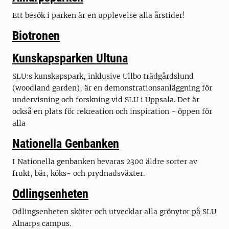
Ett besök i parken är en upplevelse alla årstider!
Biotronen
Kunskapsparken Ultuna
SLU:s kunskapspark, inklusive Ullbo trädgårdslund
(woodland garden), är en demonstrationsanläggning för
undervisning och forskning vid SLU i Uppsala. Det är
också en plats för rekreation och inspiration - öppen för
alla
Nationella Genbanken
I Nationella genbanken bevaras 2300 äldre sorter av
frukt, bär, köks- och prydnadsväxter.
Odlingsenheten
Odlingsenheten sköter och utvecklar alla grönytor på SLU
Alnarps campus.