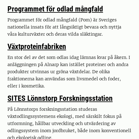
Programmet för odlad mångfald
Programmet för odlad mångfald (Pom) är Sveriges
nationella insats för att långsiktigt bevara och nyttja
våra kulturväxter och deras vilda släktingar.
Växtproteinfabriken
En stor del av det som odlas idag lämnas kvar på åkern. I
anläggningen på Alnarp kan istället proteiner och andra
produkter utvinnas ur gröna växtdelar. De olika
fraktionerna kan användas som livsmedel och foder,
eller i kosmetika.
SITES Lönnstorp Forskningsstation
På Lönnstorps forskningsstation studeras
växtodlingssystemens ekologi, med särskilt fokus på
utformning, hållbar utveckling och utvärdering av
odlingssystem inom jordbruket, både inom konventionell
och ekologisk odling.