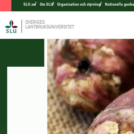
SLU.se
Om SLU
Organisation och styrning
Nationella genb
SVERIGES
LANTBRUKSUNIVERSITET