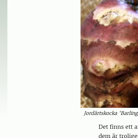
Jordärtskocka 'Barling
Det finns ett
dem är trolige