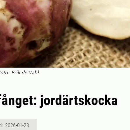
oto: Erik de Vahl.
kfånget: jordärtskocka
d: 2026-01-28