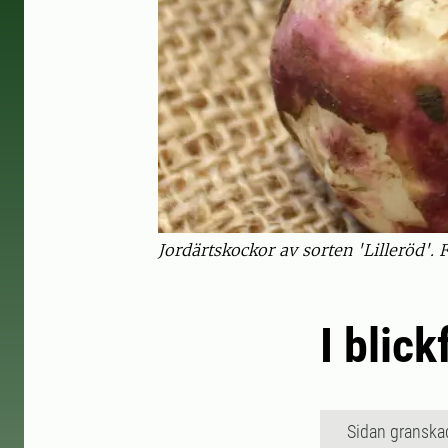
Jordärtskockor av sorten 'Lilleröd'. F
I blic
Sidan granska