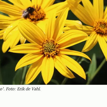
'. Foto: Erik de Vahl.