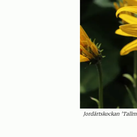
Jordärtskockan 'Tallmo