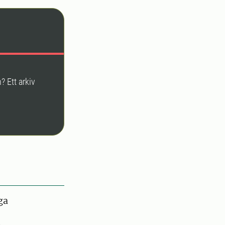
? Ett arkiv
ga