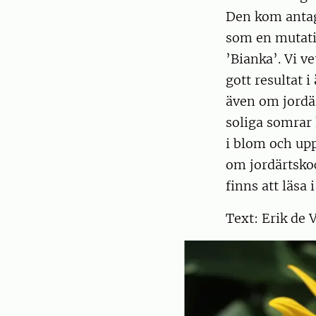
Den kom antagl
som en mutati
’Bianka’. Vi v
gott resultat 
även om jordä
soliga somrar 
i blom och up
om jordärtsko
finns att läsa 
Text: Erik de