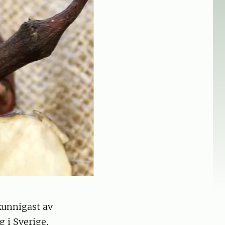
kunnigast av
 i Sverige.