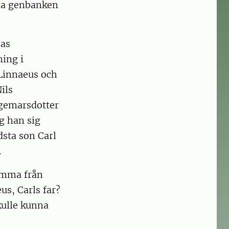
lla genbanken
nas
ing i
 Linnaeus och
ils
gemarsdotter
og han sig
dsta son Carl
.
tamma från
us, Carls far?
skulle kunna