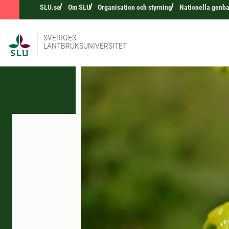
SLU.se
Om SLU
Organisation och styrning
Nationella genb
SVERIGES
LANTBRUKSUNIVERSITET