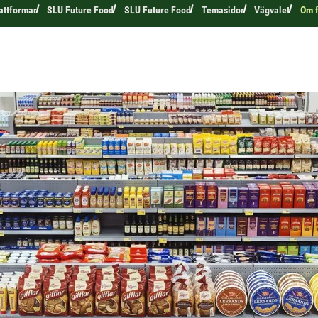
attformar
SLU Future Food
SLU Future Food
Temasidor
Vägvalet
Om 