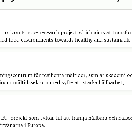
 Horizon Europe research project which aims at transfo
and food environments towards healthy and sustainable 
ningscentrum för resilienta måltider, samlar akademi o
inom måltidssektorn med syfte att stärka hållbarhet,
ft och livsmedelsberedskap.
 EU-projekt som syftar till att främja hållbara och häl
invånarna i Europa.