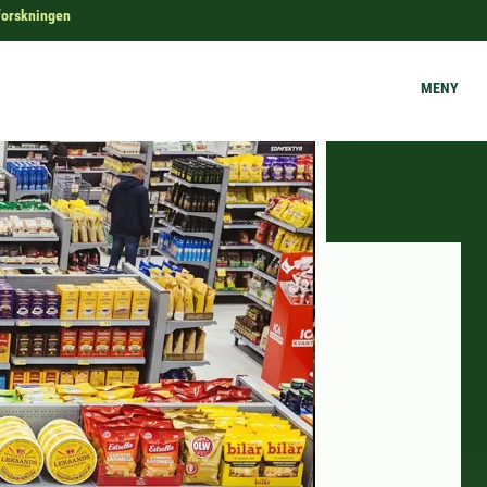
forskningen
MENY