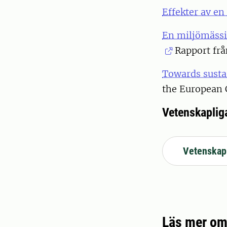
Effekter av en
En miljömässig
Rapport frå
Towards susta
the European
Vetenskapliga
Vetenskapl
Läs mer om