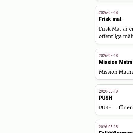
2026-05-18
Frisk mat
Frisk Mat är e
offentliga mål
2026-05-18
Mission Matmi
Mission Matmil
2026-05-18
PUSH
PUSH – för en 
2026-05-18