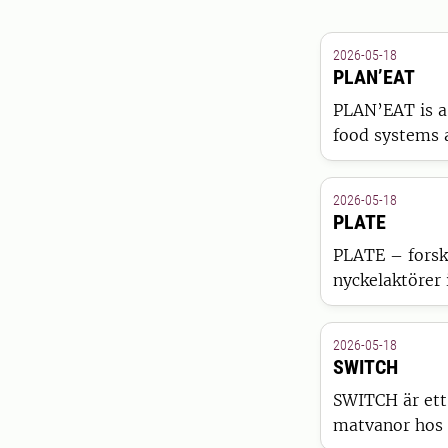
2026-05-18
PLAN’EAT
PLAN’EAT is a
food systems 
behaviour.
2026-05-18
PLATE
PLATE – forsk
nyckelaktörer 
konkurrenskra
2026-05-18
SWITCH
SWITCH är ett
matvanor hos 