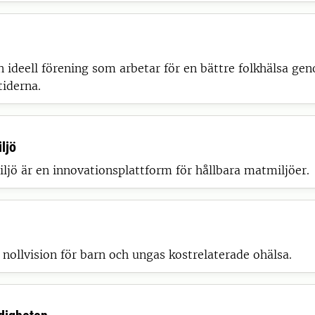
n ideell förening som arbetar för en bättre folkhälsa ge
tiderna.
ljö
jö är en innovationsplattform för hållbara matmiljöer.
nollvision för barn och ungas kostrelaterade ohälsa.