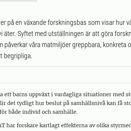
er på en växande forskningsbas som visar hur v
i äter. Syftet med utställningen är att göra forsk
 påverkar våra matmiljöer greppbara, konkreta 
 begripliga.
a ett barns uppväxt i vardagliga situationer med st
ir det tydligt hur beslut på samhällsnivå kan få st
för både individ och samhälle.
 har forskare kartlagt effekterna av olika styrme