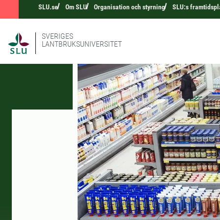
SLU.se
Om SLU
Organisation och styrning
SLU:s framtidspl
SVERIGES
LANTBRUKSUNIVERSITET