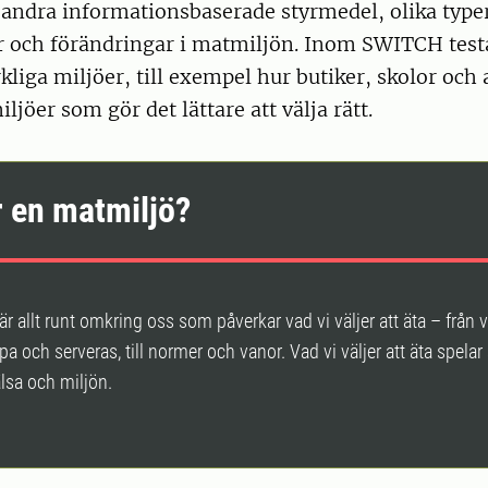
andra informationsbaserade styrmedel, olika type
ar och förändringar i matmiljön. Inom SWITCH test
rkliga miljöer, till exempel hur butiker, skolor och
ljöer som gör det lättare att välja rätt.
r en matmiljö?
är allt runt omkring oss som påverkar vad vi väljer att äta – från
pa och serveras, till normer och vanor. Vad vi väljer att äta spelar s
lsa och miljön.