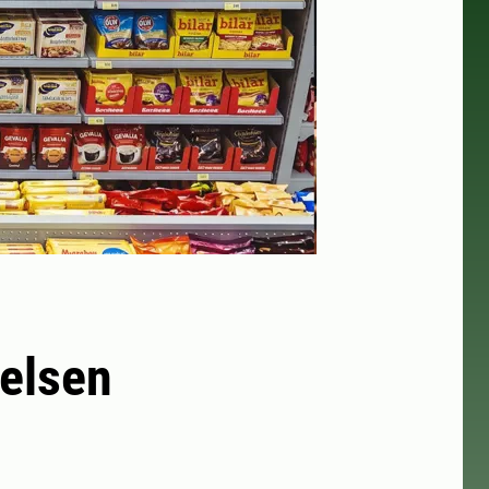
elsen