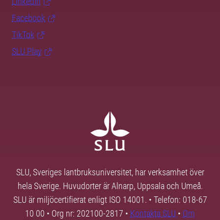
LinkedIn
Facebook
TikTok
SLU Play
SLU, Sveriges lantbruksuniversitet, har verksamhet över
hela Sverige. Huvudorter är Alnarp, Uppsala och Umeå.
SLU är miljöcertifierat enligt ISO 14001. • Telefon: 018-67
10 00 • Org nr: 202100-2817 •
Kontakta SLU
•
Om