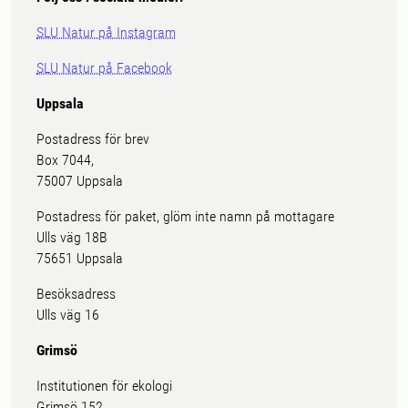
SLU Natur på Instagram
SLU Natur på Facebook
Uppsala
Postadress för brev
Box 7044,
75007 Uppsala
Postadress för paket, glöm inte namn på mottagare
Ulls väg 18B
75651 Uppsala
Besöksadress
Ulls väg 16
Grimsö
Institutionen för ekologi
Grimsö 152