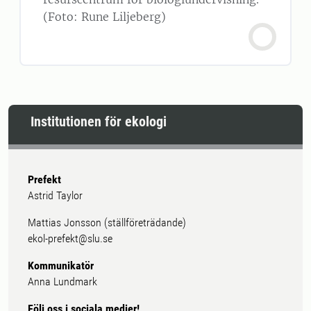
(Foto: Rune Liljeberg)
Institutionen för ekologi
Prefekt
Astrid Taylor
Mattias Jonsson (ställföreträdande)
ekol-prefekt@slu.se
Kommunikatör
Anna Lundmark
Följ oss i sociala medier!