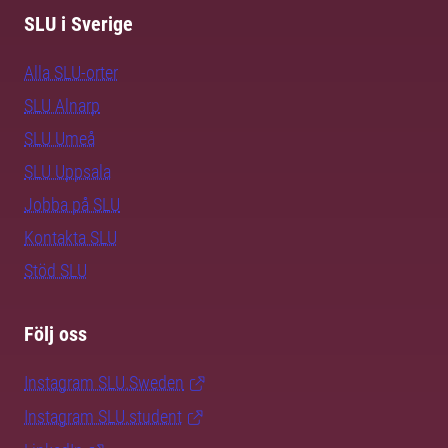
SLU i Sverige
Alla SLU-orter
SLU Alnarp
SLU Umeå
SLU Uppsala
Jobba på SLU
Kontakta SLU
Stöd SLU
Följ oss
Instagram SLU.Sweden
Instagram SLU.student