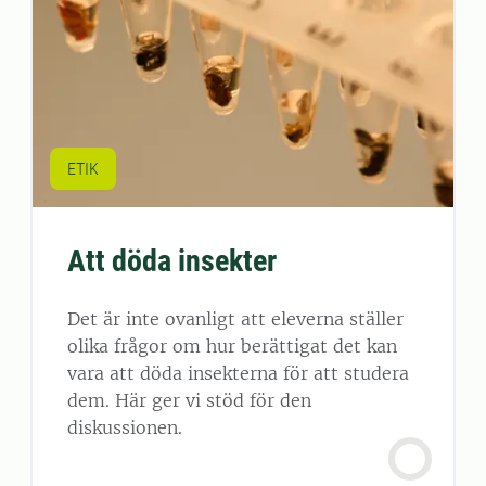
ETIK
Att döda insekter
Det är inte ovanligt att eleverna ställer
olika frågor om hur berättigat det kan
vara att döda insekterna för att studera
dem. Här ger vi stöd för den
diskussionen.