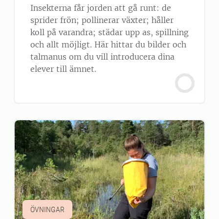
Insekterna får jorden att gå runt: de
sprider frön; pollinerar växter; håller
koll på varandra; städar upp as, spillning
och allt möjligt. Här hittar du bilder och
talmanus om du vill introducera dina
elever till ämnet.
ÖVNINGAR