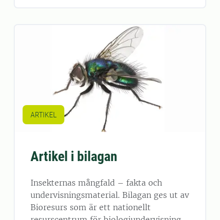
ARTIKEL
Artikel i bilagan
Insekternas mångfald – fakta och
undervisningsmaterial. Bilagan ges ut av
Bioresurs som är ett nationellt
resurscentrum för biologiundervisning.