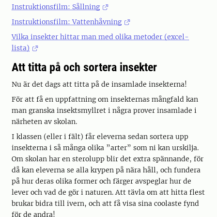
Instruktionsfilm: Sållning
Instruktionsfilm: Vattenhåvning
Vilka insekter hittar man med olika metoder (excel-
lista)
Att titta på och sortera insekter
Nu är det dags att titta på de insamlade insekterna!
För att få en uppfattning om insekternas mångfald kan
man granska insektsmyllret i några prover insamlade i
närheten av skolan.
I klassen (eller i fält) får eleverna sedan sortera upp
insekterna i så många olika ”arter” som ni kan urskilja.
Om skolan har en sterolupp blir det extra spännande, för
då kan eleverna se alla krypen på nära håll, och fundera
på hur deras olika former och färger avspeglar hur de
lever och vad de gör i naturen. Att tävla om att hitta flest
brukar bidra till ivern, och att få visa sina coolaste fynd
för de andra!