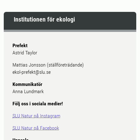
Institutionen för ekologi
Prefekt
Astrid Taylor
Mattias Jonsson (ställföreträdande)
ekol-prefekt@slu.se
Kommunikatör
Anna Lundmark
Följ oss i sociala medier!
SLU Natur på Instagram
SLU Natur på Facebook