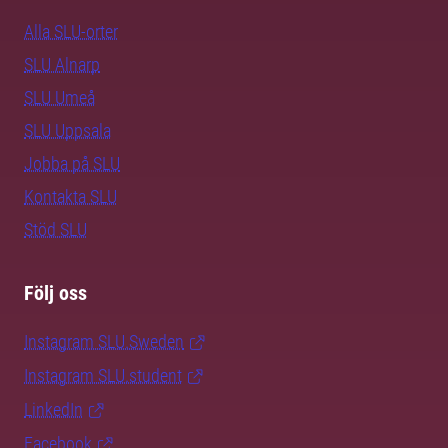
Alla SLU-orter
SLU Alnarp
SLU Umeå
SLU Uppsala
Jobba på SLU
Kontakta SLU
Stöd SLU
Följ oss
Instagram SLU.Sweden
Instagram SLU.student
LinkedIn
Facebook