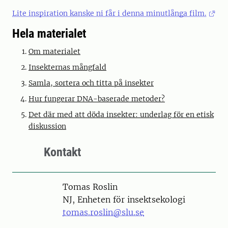
Lite inspiration kanske ni får i denna minutlånga film.
Hela materialet
Om materialet
Insekternas mångfald
Samla, sortera och titta på insekter
Hur fungerar DNA-baserade metoder?
Det där med att döda insekter: underlag för en etisk
diskussion
Kontakt
Person
Tomas Roslin
NJ, Enheten för insektsekologi
tomas.roslin@slu.se