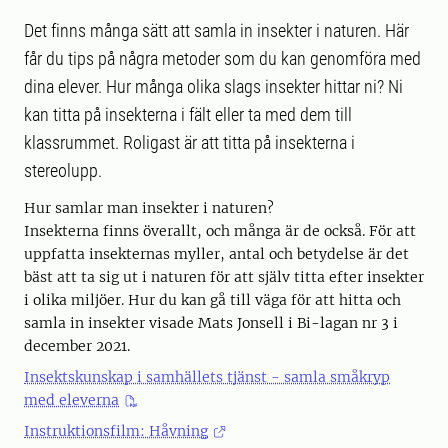
Det finns många sätt att samla in insekter i naturen. Här
får du tips på några metoder som du kan genomföra med
dina elever. Hur många olika slags insekter hittar ni? Ni
kan titta på insekterna i fält eller ta med dem till
klassrummet. Roligast är att titta på insekterna i
stereolupp.
Hur samlar man insekter i naturen?
Insekterna finns överallt, och många är de också. För att
uppfatta insekternas myller, antal och betydelse är det
bäst att ta sig ut i naturen för att själv titta efter insekter
i olika miljöer. Hur du kan gå till väga för att hitta och
samla in insekter visade Mats Jonsell i Bi-lagan nr 3 i
december 2021.
Insektskunskap i samhällets tjänst - samla småkryp
med eleverna
Instruktionsfilm: Håvning