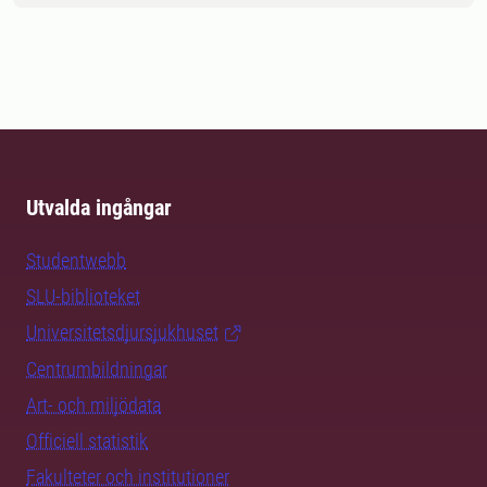
Utvalda ingångar
Studentwebb
SLU-biblioteket
Universitetsdjursjukhuset
Centrumbildningar
Art- och miljödata
Officiell statistik
Fakulteter och institutioner