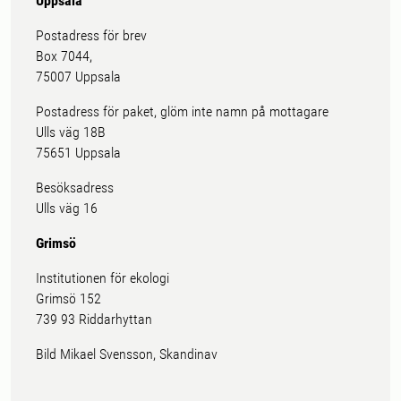
Uppsala
Postadress för brev
Box 7044,
75007 Uppsala
Postadress för paket, glöm inte namn på mottagare
Ulls väg 18B
75651 Uppsala
Besöksadress
Ulls väg 16
Grimsö
Institutionen för ekologi
Grimsö 152
739 93 Riddarhyttan
Bild Mikael Svensson, Skandinav