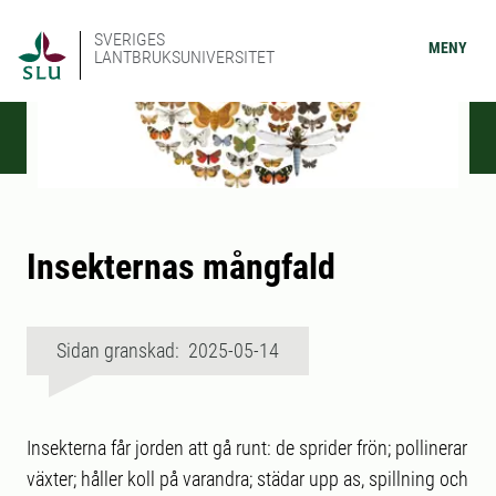
SVERIGES
MENY
LANTBRUKSUNIVERSITET
Insekternas mångfald
Sidan granskad: 2025-05-14
Insekterna får jorden att gå runt: de sprider frön; pollinerar
växter; håller koll på varandra; städar upp as, spillning och