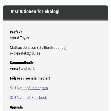
Institutionen för ekologi
Prefekt
Astrid Taylor
Mattias Jonsson (ställföreträdande)
ekol-prefekt@slu.se
Kommunikatör
Anna Lundmark
Följ oss i sociala medier!
SLU Natur på Instagram
SLU Natur på Facebook
Uppsala