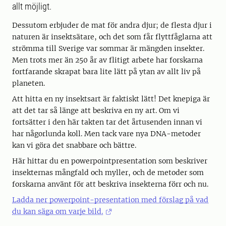
allt möjligt.
Dessutom erbjuder de mat för andra djur; de flesta djur i
naturen är insektsätare, och det som får flyttfåglarna att
strömma till Sverige var sommar är mängden insekter.
Men trots mer än 250 år av flitigt arbete har forskarna
fortfarande skrapat bara lite lätt på ytan av allt liv på
planeten.
Att hitta en ny insektsart är faktiskt lätt! Det knepiga är
att det tar så länge att beskriva en ny art. Om vi
fortsätter i den här takten tar det årtusenden innan vi
har någorlunda koll. Men tack vare nya DNA-metoder
kan vi göra det snabbare och bättre.
Här hittar du en powerpointpresentation som beskriver
insekternas mångfald och myller, och de metoder som
forskarna använt för att beskriva insekterna förr och nu.
Ladda ner powerpoint-presentation med förslag på vad
du kan säga om varje bild.