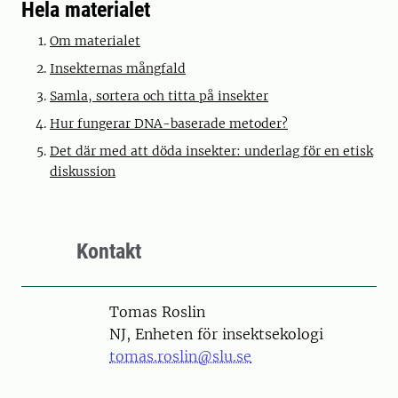
Hela materialet
Om materialet
Insekternas mångfald
Samla, sortera och titta på insekter
Hur fungerar DNA-baserade metoder?
Det där med att döda insekter: underlag för en etisk
diskussion
Kontakt
Person
Tomas Roslin
NJ, Enheten för insektsekologi
tomas.roslin@slu.se