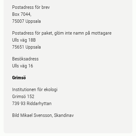
Postadress för brev
Box 7044,
75007 Uppsala
Postadress för paket, glöm inte namn på mottagare
Ulls väg 18B
75651 Uppsala
Besöksadress
Ulls väg 16
Grimsö
Institutionen för ekologi
Grimsö 152
739 93 Riddarhyttan
Bild Mikael Svensson, Skandinav