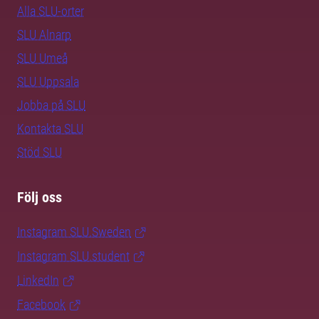
Alla SLU-orter
SLU Alnarp
SLU Umeå
SLU Uppsala
Jobba på SLU
Kontakta SLU
Stöd SLU
Följ oss
Instagram SLU.Sweden
Instagram SLU.student
LinkedIn
Facebook