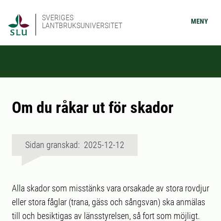
SVERIGES
MENY
LANTBRUKSUNIVERSITET
Om du råkar ut för skador
Sidan granskad: 2025-12-12
Alla skador som misstänks vara orsakade av stora rovdjur
eller stora fåglar (trana, gäss och sångsvan) ska anmälas
till och besiktigas av länsstyrelsen, så fort som möjligt.