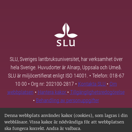
SLU, Sveriges lantbruksuniversitet, har verksamhet över
hela Sverige. Huvudorter är Alnarp, Uppsala och Umeå.
SLU är miljöcertifierat enligt ISO 14001. • Telefon: 018-67
10 00 • Org nr: 202100-2817 •
Kontakta SLU
•
Om
webbplatsen
•
Hantera kakor
•
Tillgänglighetsredogörelse
•
Behandling av personuppgifter
Denna webbplats använder kakor (cookies), som lagras i din
webbläsare. Vissa kakor är nödvändiga för att webbplatsen
ska fungera korrekt. Andra är valbara.