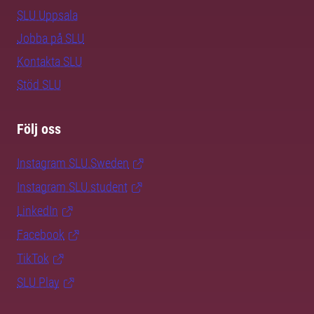
SLU Uppsala
Jobba på SLU
Kontakta SLU
Stöd SLU
Följ oss
Instagram SLU.Sweden
Instagram SLU.student
LinkedIn
Facebook
TikTok
SLU Play