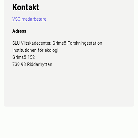
Kontakt
VSC medarbetare
Adress
SLU Viltskadecenter, Grimsö Forskningsstation
Institutionen för ekologi
Grimsö 152
739 93 Riddarhyttan