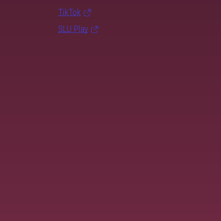
TikTok
SLU Play