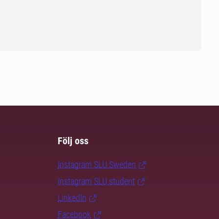
Följ oss
Instagram SLU.Sweden
Instagram SLU.student
LinkedIn
Facebook