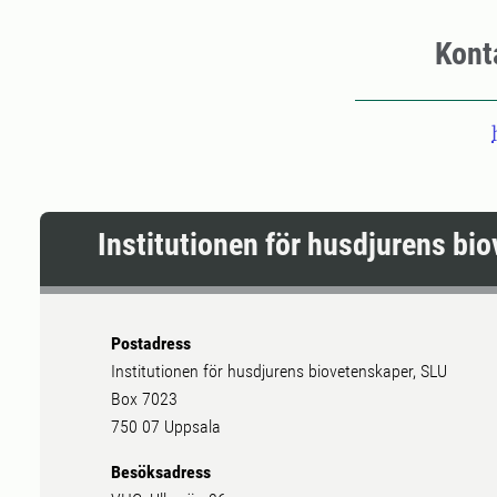
Kont
Institutionen för husdjurens bi
Postadress
Institutionen för husdjurens biovetenskaper, SLU
Box 7023
750 07 Uppsala
Besöksadress