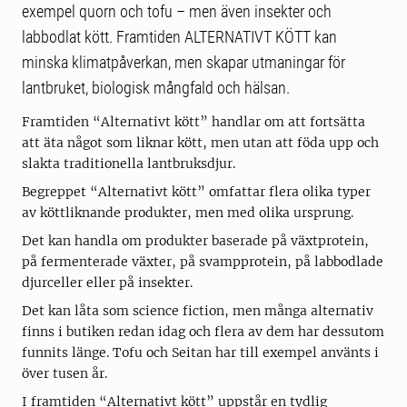
exempel quorn och tofu – men även insekter och
labbodlat kött. Framtiden ALTERNATIVT KÖTT kan
minska klimatpåverkan, men skapar utmaningar för
lantbruket, biologisk mångfald och hälsan.
Framtiden “Alternativt kött” handlar om att fortsätta
att äta något som liknar kött, men utan att föda upp och
slakta traditionella lantbruksdjur.
Begreppet “Alternativt kött” omfattar flera olika typer
av köttliknande produkter, men med olika ursprung.
Det kan handla om produkter baserade på växtprotein,
på fermenterade växter, på svampprotein, på labbodlade
djurceller eller på insekter.
Det kan låta som science fiction, men många alternativ
finns i butiken redan idag och flera av dem har dessutom
funnits länge. Tofu och Seitan har till exempel använts i
över tusen år.
I framtiden “Alternativt kött” uppstår en tydlig