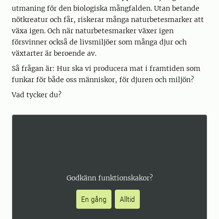
utmaning för den biologiska mångfalden. Utan betande
nötkreatur och får, riskerar många naturbetesmarker att
växa igen. Och när naturbetesmarker växer igen
försvinner också de livsmiljöer som många djur och
växtarter är beroende av.
Så frågan är: Hur ska vi producera mat i framtiden som
funkar för både oss människor, för djuren och miljön?
Vad tycker du?
Godkänn funktionskakor?
En gång
Alltid