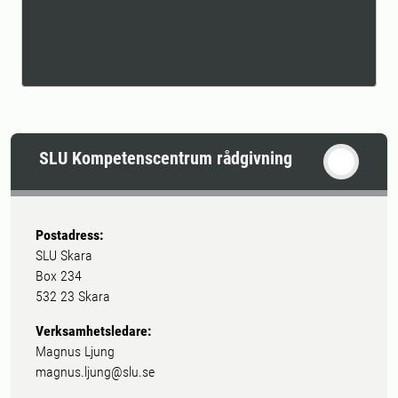
SLU Kompetenscentrum rådgivning
Postadress:
SLU Skara
Box 234
532 23 Skara
Verksamhetsledare:
Magnus Ljung
magnus.ljung@slu.se