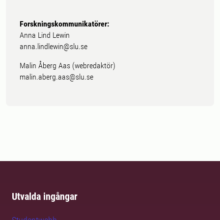
Forskningskommunikatörer:
Anna Lind Lewin
anna.lindlewin@slu.se
Malin Åberg Aas (webredaktör)
malin.aberg.aas@slu.se
Utvalda ingångar