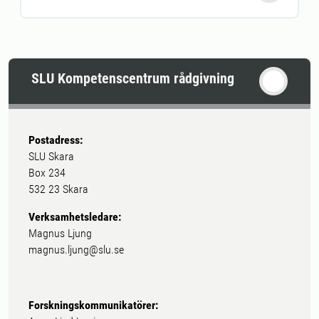
SLU Kompetenscentrum rådgivning
Postadress:
SLU Skara
Box 234
532 23 Skara
Verksamhetsledare:
Magnus Ljung
magnus.ljung@slu.se
Forskningskommunikatörer: