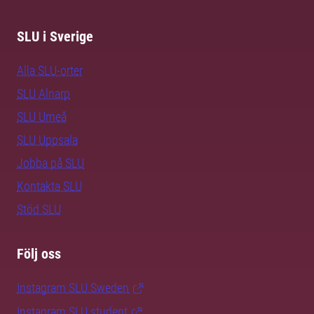
SLU i Sverige
Alla SLU-orter
SLU Alnarp
SLU Umeå
SLU Uppsala
Jobba på SLU
Kontakta SLU
Stöd SLU
Följ oss
Instagram SLU.Sweden
Instagram SLU.student