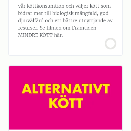
vår köttkonsumtion och väljer kött som
bidrar mer till biologisk mångfald, god
djurvälfärd och ett bättre utnyttjande av
resurser. Se filmen om Framtiden
MINDRE KÖTT här.