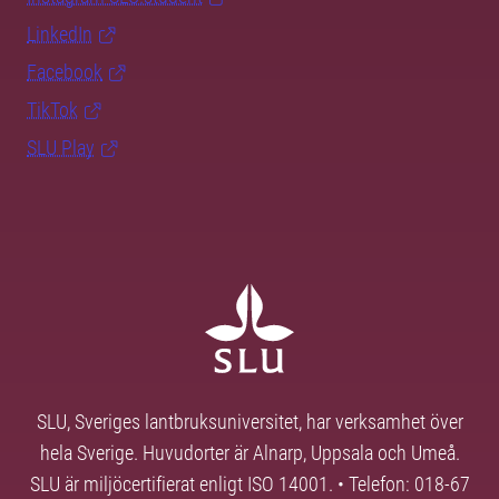
LinkedIn
Facebook
TikTok
SLU Play
SLU, Sveriges lantbruksuniversitet, har verksamhet över
hela Sverige. Huvudorter är Alnarp, Uppsala och Umeå.
SLU är miljöcertifierat enligt ISO 14001. • Telefon: 018-67