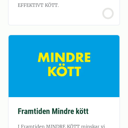
EFFEKTIVT KÖTT.
Framtiden Mindre kött
I Framtiden MINDRE KÖTT minskar vi