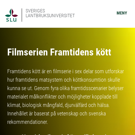
SVERIGES
MENY
LANTBRUKSUNIVERSITET
Filmserien Framtidens kött
Framtidens kött är en filmserie i sex delar som utforskar
hur framtidens matsystem och köttkonsumtion skulle
kunna se ut. Genom fyra olika framtidsscenarier belyser
materialet målkonflikter och möjligheter kopplade till
klimat, biologisk mångfald, djurvälfärd och hälsa.
Innehållet är baserat på vetenskap och svenska
rekommendationer.