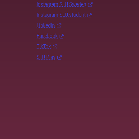
Instagram SLU.Sweden
Instagram SLU.student
LinkedIn
Facebook
TikTok
SLU Play