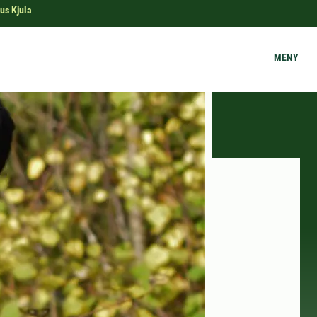
us Kjula
MENY