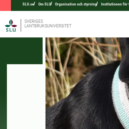
SLU.se
Om SLU
Organisation och styrning
Institutionen för
SVERIGES
LANTBRUKSUNIVERSITET