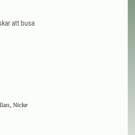
skar att busa
llan, Nicke