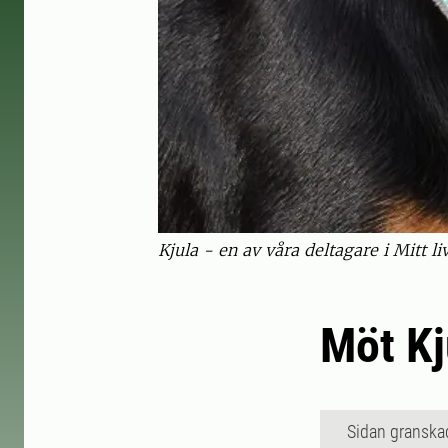
Kjula - en av våra deltagare i Mitt l
Möt Kj
Sidan granska