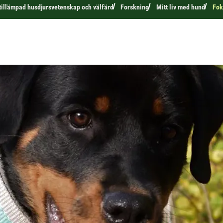
 tillämpad husdjursvetenskap och välfärd
Forskning
Mitt liv med hund
Fok