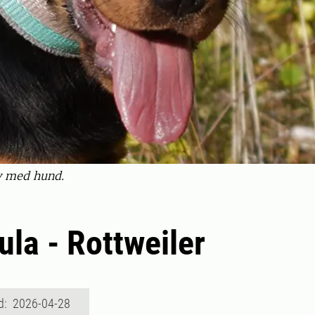
iv med hund.
ula - Rottweiler
d: 2026-04-28