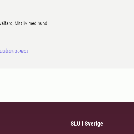
välfärd, Mitt liv med hund
forskargruppen
m
SLU i Sverige