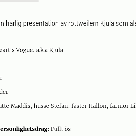
 härlig presentation av rottweilern Kjula som äl
art's Vogue, a.k.a Kjula
er
der
te Maddis, husse Stefan, faster Hallon, farmor Li
ersonlighetsdrag:
Fullt ös