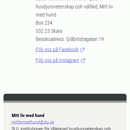
husdjursvetenskap coh välfärd, Mitt liv
med hund
Box 234
532 23 Skara
Besöksadress: Gråbrödragatan 19
Följ oss på Facebook
Följ oss på Instagram
Mitt liv med hund
mittlivmedhund@slu.se
SLU, institutionen för tillämpad husdjursvetenskap coh