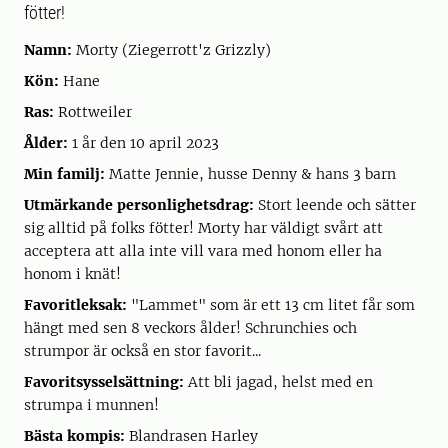
fötter!
Namn:
Morty (Ziegerrott'z Grizzly)
Kön:
Hane
Ras:
Rottweiler
Ålder:
1 år den 10 april 2023
Min familj:
Matte Jennie, husse Denny & hans 3 barn
Utmärkande personlighetsdrag:
Stort leende och sätter
sig alltid på folks fötter! Morty har väldigt svårt att
acceptera att alla inte vill vara med honom eller ha
honom i knät!
Favoritleksak:
"Lammet" som är ett 13 cm litet får som
hängt med sen 8 veckors ålder! Schrunchies och
strumpor är också en stor favorit...
Favoritsysselsättning:
Att bli jagad, helst med en
strumpa i munnen!
Bästa kompis:
Blandrasen Harley