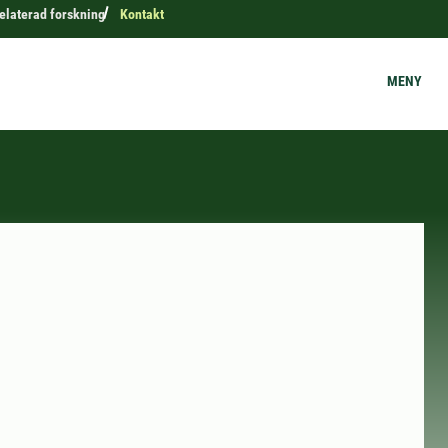
elaterad forskning
Kontakt
MENY