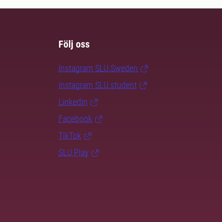
Följ oss
Instagram SLU.Sweden
Instagram SLU.student
LinkedIn
Facebook
TikTok
SLU Play