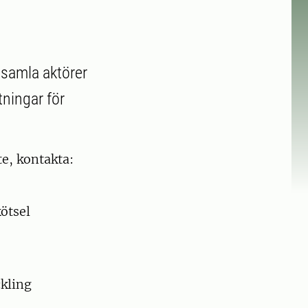
h samla aktörer
ningar för
e, kontakta:
ötsel
ckling