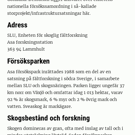
nationella försökssamordning i så-kallade
storprojekt/infrastruktursatsningar här.
Adress
SLU, Enheten för skoglig fältforskning
Asa forskningsstation
363 94 Lammhult
Försöksparken
Asa försökspark inrättades 1988 som en del av en
satsning på fältforskning i södra Sverige, i samarbete
mellan SLU och skogsnäringen. Parken ligger ungefär 37
km norr om Växjö och omfattar idag 1 013 hektar, varav
92 % är skogsmark, 6 % myr och 2 % övrig mark och
vatten. Sveaskog är markägare.
Skogsbestånd och forskning
Skogen domineras av gran, ofta med inslag av tall och i