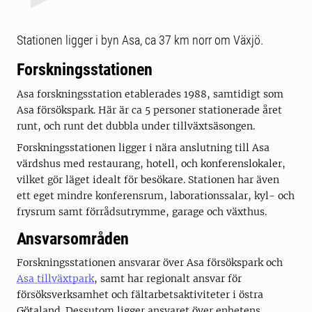
Stationen ligger i byn Asa, ca 37 km norr om Växjö.
Forskningsstationen
Asa forskningsstation etablerades 1988, samtidigt som
Asa försökspark. Här är ca 5 personer stationerade året
runt, och runt det dubbla under tillväxtsäsongen.
Forskningsstationen ligger i nära anslutning till Asa
värdshus med restaurang, hotell, och konferenslokaler,
vilket gör läget idealt för besökare. Stationen har även
ett eget mindre konferensrum, laborationssalar, kyl- och
frysrum samt förrådsutrymme, garage och växthus.
Ansvarsområden
Forskningsstationen ansvarar över Asa försökspark och
Asa tillväxtpark
, samt har regionalt ansvar för
försöksverksamhet och fältarbetsaktiviteter i östra
Götaland. Dessutom ligger ansvaret över enhetens