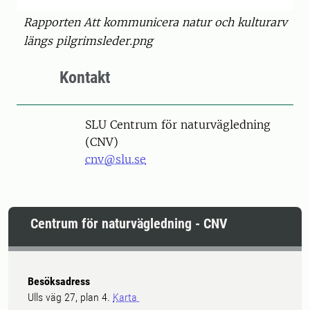
Rapporten Att kommunicera natur och kulturarv
längs pilgrimsleder.png
Kontakt
SLU Centrum för naturvägledning
(CNV)
cnv@slu.se
Centrum för naturvägledning - CNV
Besöksadress
Ulls väg 27, plan 4.
Karta