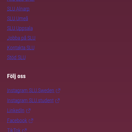
SLU Alnarp
SLU Umeå
SLU Uppsala
Jobba på SLU
Kontakta SLU
Stöd SLU
Följ oss
Instagram SLU.Sweden
Instagram SLU.student
LinkedIn
Facebook
TikTok