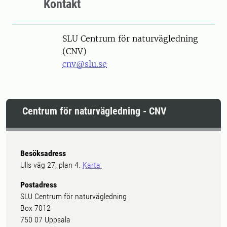
Kontakt
SLU Centrum för naturvägledning
(CNV)
cnv@slu.se
Centrum för naturvägledning - CNV
Besöksadress
Ulls väg 27, plan 4.
Karta
Postadress
SLU Centrum för naturvägledning
Box 7012
750 07 Uppsala