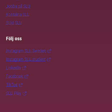
Jobba på SLU
Kontakta SLU
Stöd SLU
Följ oss
Instagram SLU.Sweden
Instagram SLU.student
LinkedIn
Facebook
TikTok
SLU Play