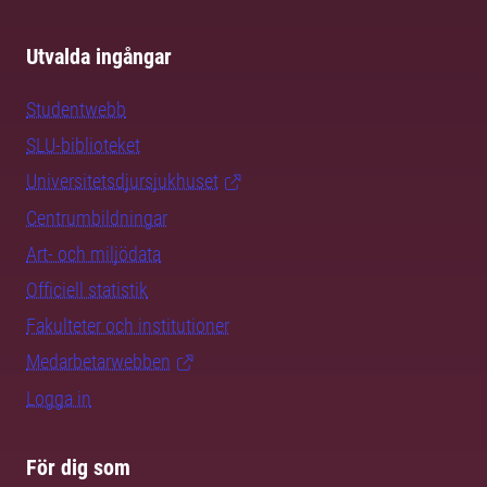
Utvalda ingångar
Studentwebb
SLU-biblioteket
Universitetsdjursjukhuset
Centrumbildningar
Art- och miljödata
Officiell statistik
Fakulteter och institutioner
Medarbetarwebben
Logga in
För dig som