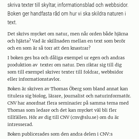
skriva texter till skyltar, informationsblad och webbsidor.
Boken ger handfasta råd om hur vi ska skildra naturen i
text.
Det skrivs mycket om natur, men når orden både hjärna
och hjärta? Vad är skillnaden mellan en text som berör
och en som är så torr att den knastrar?
I boken ges bra och dåliga exempel ur egen och andras
produktion av texter om natur. Den riktar sig till dig
som till exempel skriver texter till foldrar, webbsidor
eller informationstavlor.
Boken är skriven av Thomas Öberg som bland annat kan
titulera sig biolog, lärare, journalist och naturinformatör.
CNV har anordnat flera seminarier på samma tema med
Thomas som ledare och det kan mycket väl bli fler
tillfällen. Hör av dig till CNV (cnv@slu.se) om du är
intresserad.
Boken publicerades som den andra delen i CNV:s