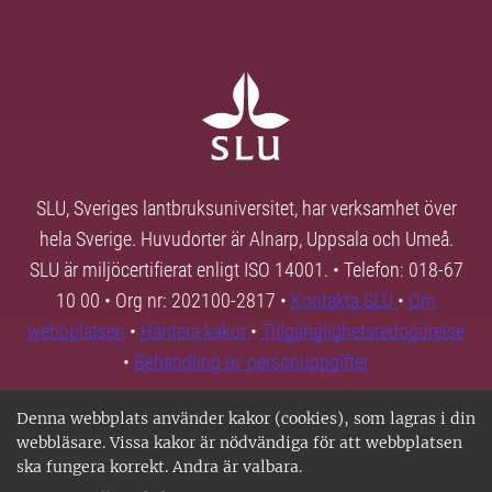
SLU, Sveriges lantbruksuniversitet, har verksamhet över
hela Sverige. Huvudorter är Alnarp, Uppsala och Umeå.
SLU är miljöcertifierat enligt ISO 14001. • Telefon: 018-67
10 00 • Org nr: 202100-2817 •
Kontakta SLU
•
Om
webbplatsen
•
Hantera kakor
•
Tillgänglighetsredogörelse
•
Behandling av personuppgifter
Denna webbplats använder kakor (cookies), som lagras i din
webbläsare. Vissa kakor är nödvändiga för att webbplatsen
ska fungera korrekt. Andra är valbara.