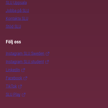
SLU Uppsala
Jobba på SLU
Kontakta SLU
Stöd SLU
Följ oss
Instagram SLU.Sweden
Instagram SLU.student
LinkedIn
Facebook
TikTok
SLU Play