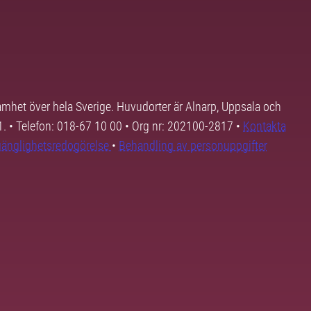
samhet över hela Sverige. Huvudorter är Alnarp, Uppsala och
01. • Telefon: 018-67 10 00 • Org nr: 202100-2817 •
Kontakta
lgänglighetsredogörelse
•
Behandling av personuppgifter