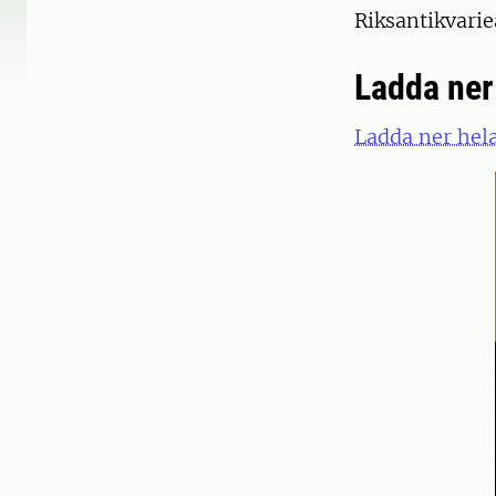
Riksantikvari
Ladda ner
Ladda ner hel