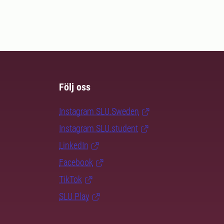
Följ oss
Instagram SLU.Sweden
Instagram SLU.student
LinkedIn
Facebook
TikTok
SLU Play