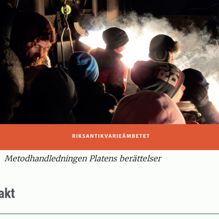
Metodhandledningen Platens berättelser
akt