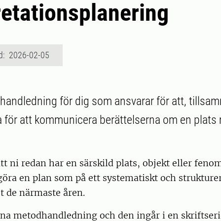
retationsplanering
d: 2026-02-05
 handledning för dig som ansvarar för att, till
a för att kommunicera berättelserna om en plats
att ni redan har en särskild plats, objekt eller feno
l göra en plan som på ett systematiskt och strukture
et de närmaste åren.
na metodhandledning och den ingår i en skriftseri