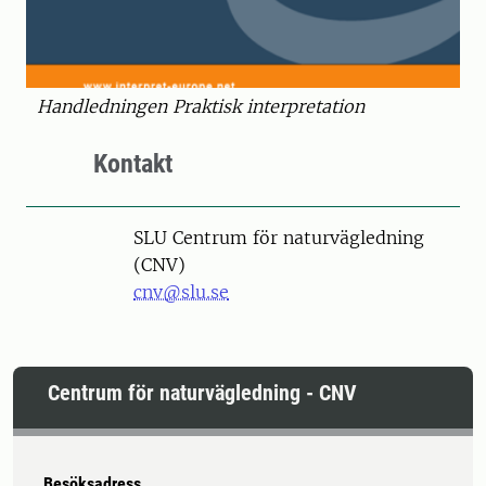
Handledningen Praktisk interpretation
Kontakt
SLU Centrum för naturvägledning
(CNV)
cnv@slu.se
Centrum för naturvägledning - CNV
Besöksadress