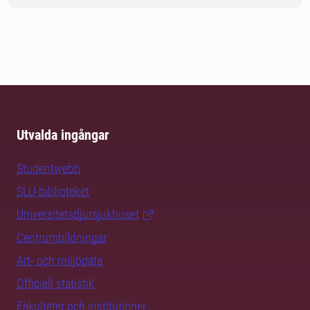
Utvalda ingångar
Studentwebb
SLU-biblioteket
Universitetsdjursjukhuset
Centrumbildningar
Art- och miljödata
Officiell statistik
Fakulteter och institutioner