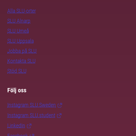
Alla SLU-orter
SLU Alnarp
SLU Umeå
SLU Uppsala
Jobba på SLU
Kontakta SLU
Stöd SLU
Följ oss
Instagram SLU.Sweden
Instagram SLU.student
LinkedIn
Facebook