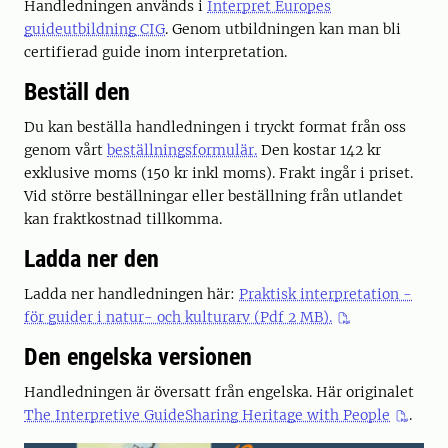
Handledningen används i
Interpret Europes
guideutbildning CIG
. Genom utbildningen kan man bli
certifierad guide inom interpretation.
Beställ den
Du kan beställa handledningen i tryckt format från oss
genom vårt
beställningsformulär.
Den kostar 142 kr
exklusive moms (150 kr inkl moms). Frakt ingår i priset.
Vid större beställningar eller beställning från utlandet
kan fraktkostnad tillkomma.
Ladda ner den
Ladda ner handledningen här:
Praktisk interpretation -
för guider i natur- och kulturarv (Pdf 2 MB).
Den engelska versionen
Handledningen är översatt från engelska. Här originalet
The Interpretive GuideSharing Heritage with People
.