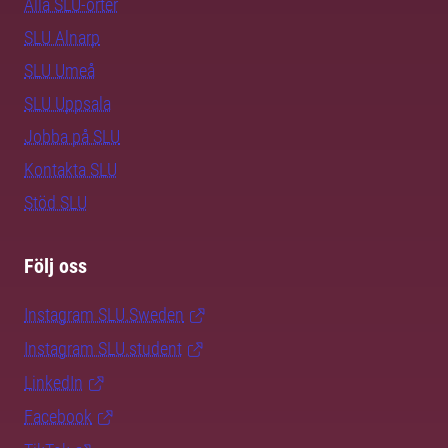
Alla SLU-orter
SLU Alnarp
SLU Umeå
SLU Uppsala
Jobba på SLU
Kontakta SLU
Stöd SLU
Följ oss
Instagram SLU.Sweden
Instagram SLU.student
LinkedIn
Facebook