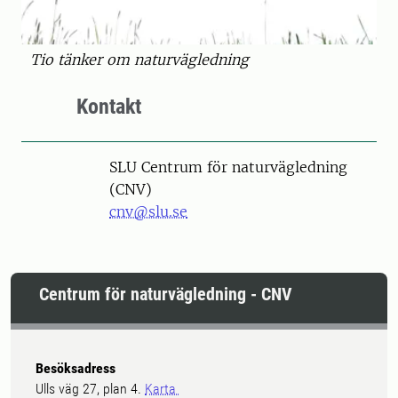
Tio tänker om naturvägledning
Kontakt
SLU Centrum för naturvägledning
(CNV)
cnv@slu.se
Centrum för naturvägledning - CNV
Besöksadress
Ulls väg 27, plan 4.
Karta