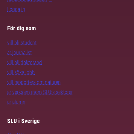
Logga in
För dig som
vill bli student
är journalist
vill bli doktorand
vill söka jobb
vill rapportera om naturen
är verksam inom SLU:s sektorer
är alumn
SLU i Sverige