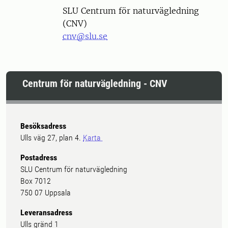
SLU Centrum för naturvägledning
(CNV)
cnv@slu.se
Centrum för naturvägledning - CNV
Besöksadress
Ulls väg 27, plan 4.
Karta
Postadress
SLU Centrum för naturvägledning
Box 7012
750 07 Uppsala
Leveransadress
Ulls gränd 1