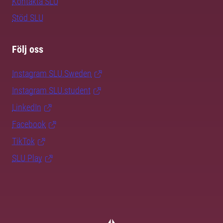
Kontakta SLU
Stöd SLU
Följ oss
Instagram SLU.Sweden
Instagram SLU.student
LinkedIn
Facebook
TikTok
SLU Play