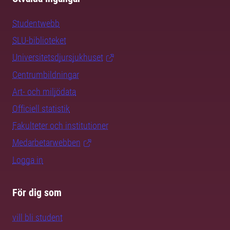
Studentwebb
SLU-biblioteket
Universitetsdjursjukhuset
Centrumbildningar
Art- och miljödata
Officiell statistik
Fakulteter och institutioner
Medarbetarwebben
Logga in
För dig som
vill bli student