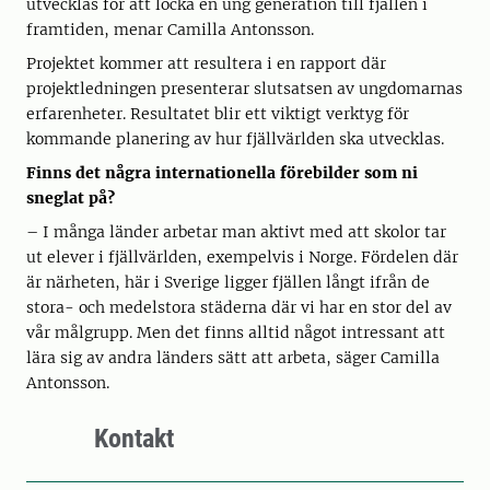
utvecklas för att locka en ung generation till fjällen i
framtiden, menar Camilla Antonsson.
Projektet kommer att resultera i en rapport där
projektledningen presenterar slutsatsen av ungdomarnas
erfarenheter. Resultatet blir ett viktigt verktyg för
kommande planering av hur fjällvärlden ska utvecklas.
Finns det några internationella förebilder som ni
sneglat på?
– I många länder arbetar man aktivt med att skolor tar
ut elever i fjällvärlden, exempelvis i Norge. Fördelen där
är närheten, här i Sverige ligger fjällen långt ifrån de
stora- och medelstora städerna där vi har en stor del av
vår målgrupp. Men det finns alltid något intressant att
lära sig av andra länders sätt att arbeta, säger Camilla
Antonsson.
Kontakt